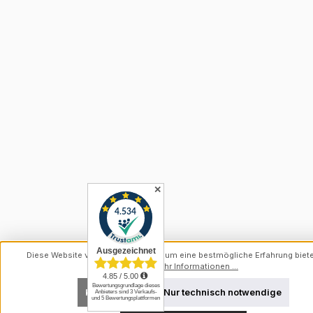
✕
Diese Website verwendet Cookies, um eine bestmögliche Erfahrung biet
können.
Mehr Informationen ...
Konfigurieren
Nur technisch notwendige