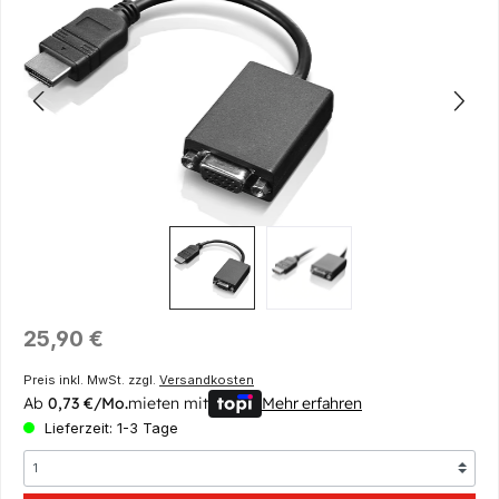
Regulärer Preis:
25,90 €
Preis inkl. MwSt. zzgl.
Versandkosten
Ab
0,73 €/Mo.
mieten mit
Mehr erfahren
Lieferzeit: 1-3 Tage