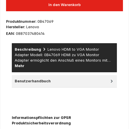
In den Warenkorb
Produktnummer:
0B47069
Hersteller:
Lenovo
EAN:
0887037480414
Beschreibung
Lenovo HDMI to VGA Monitor
Adapter Modell: 0B47069 HDMI zu VGA Monitor
Adapter ermöglicht den Anschluß eines Monitors mit…
Mehr
Benutzerhandbuch
Informationspflichten zur GPSR
Produktsicherheitsverordnung