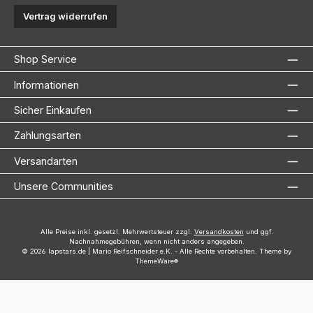
Vertrag widerrufen
Shop Service
Informationen
Sicher Einkaufen
Zahlungsarten
Versandarten
Unsere Communities
Alle Preise inkl. gesetzl. Mehrwertsteuer zzgl.
Versandkosten
und ggf.
Nachnahmegebühren, wenn nicht anders angegeben.
© 2026 lapstars.de | Mario Reifschneider e.K. - Alle Rechte vorbehalten. Theme by
ThemeWare®