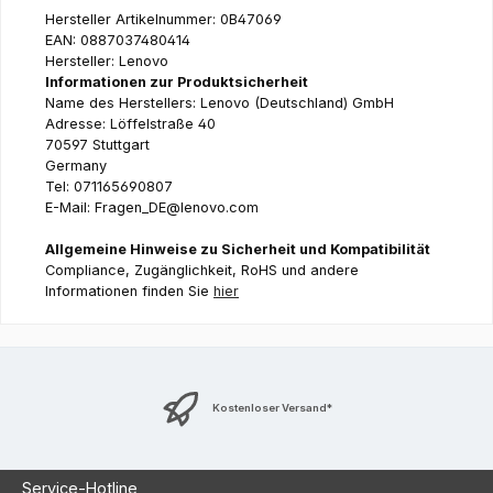
Hersteller Artikelnummer: 0B47069
EAN: 0887037480414
Hersteller: Lenovo
Informationen zur Produktsicherheit
Name des Herstellers: Lenovo (Deutschland) GmbH
Adresse: Löffelstraße 40
70597 Stuttgart
Germany
Tel: 071165690807
E-Mail: Fragen_DE@lenovo.com
Allgemeine Hinweise zu Sicherheit und Kompatibilität
Compliance, Zugänglichkeit, RoHS und andere
Informationen finden Sie
hier
Kostenloser Versand*
Service-Hotline