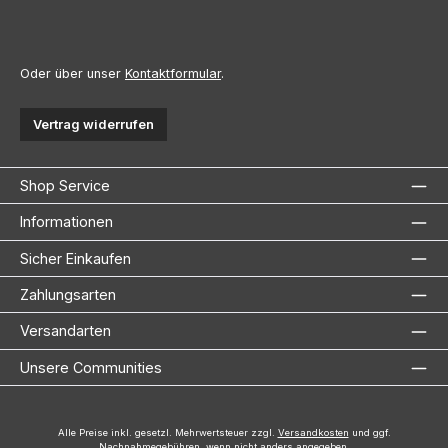
Oder über unser
Kontaktformular
.
Vertrag widerrufen
Shop Service
Informationen
Sicher Einkaufen
Zahlungsarten
Versandarten
Unsere Communities
Alle Preise inkl. gesetzl. Mehrwertsteuer zzgl.
Versandkosten
und ggf.
Nachnahmegebühren, wenn nicht anders angegeben.