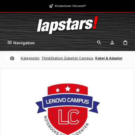
Zum Hauptinhalt springen
Kostenloser Versand*
Navigation
Kategorien
ThinkStation Zubehör Campus
Kabel & Adapter