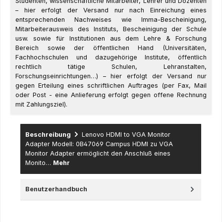
Studenten, wissenschaftliche Mitarbeiter, Lehrer und Dozenten
– hier erfolgt der Versand nur nach Einreichung eines
entsprechenden Nachweises wie Imma-Bescheinigung,
Mitarbeiterausweis des Instituts, Bescheinigung der Schule
usw. sowie für Institutionen aus dem Lehre & Forschung
Bereich sowie der öffentlichen Hand (Universitäten,
Fachhochschulen und dazugehörige Institute, öffentlich
rechtlich tätige Schulen, Lehranstalten,
Forschungseinrichtungen…) – hier erfolgt der Versand nur
gegen Erteilung eines schriftlichen Auftrages (per Fax, Mail
oder Post - eine Anlieferung erfolgt gegen offene Rechnung
mit Zahlungsziel).
Beschreibung
Lenovo HDMI to VGA Monitor
Adapter Modell: 0B47069 Campus HDMI zu VGA
Monitor Adapter ermöglicht den Anschluß eines
Monito…
Mehr
Benutzerhandbuch