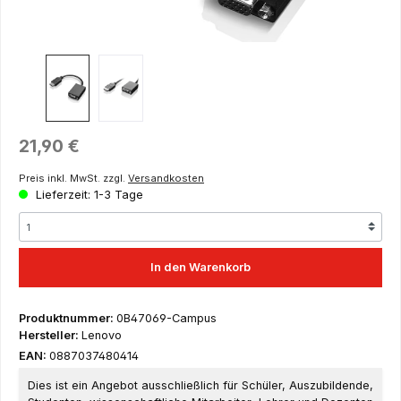
Regulärer Preis:
21,90 €
Preis inkl. MwSt. zzgl.
Versandkosten
Lieferzeit: 1-3 Tage
In den Warenkorb
Produktnummer:
0B47069-Campus
Hersteller:
Lenovo
EAN:
0887037480414
Dies ist ein Angebot ausschließlich für Schüler, Auszubildende,