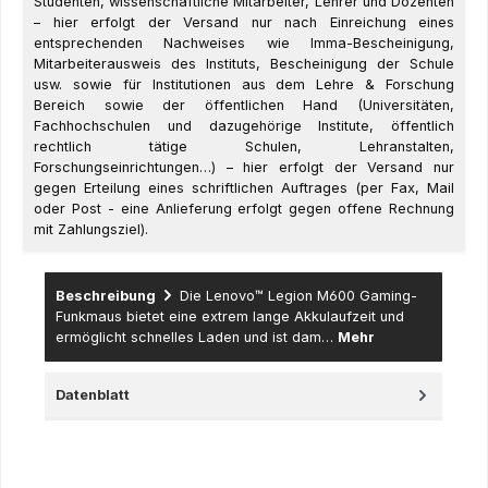
Studenten, wissenschaftliche Mitarbeiter, Lehrer und Dozenten
– hier erfolgt der Versand nur nach Einreichung eines
entsprechenden Nachweises wie Imma-Bescheinigung,
Mitarbeiterausweis des Instituts, Bescheinigung der Schule
usw. sowie für Institutionen aus dem Lehre & Forschung
Bereich sowie der öffentlichen Hand (Universitäten,
Fachhochschulen und dazugehörige Institute, öffentlich
rechtlich tätige Schulen, Lehranstalten,
Forschungseinrichtungen…) – hier erfolgt der Versand nur
gegen Erteilung eines schriftlichen Auftrages (per Fax, Mail
oder Post - eine Anlieferung erfolgt gegen offene Rechnung
mit Zahlungsziel).
Beschreibung
Die Lenovo™ Legion M600 Gaming-
Funkmaus bietet eine extrem lange Akkulaufzeit und
ermöglicht schnelles Laden und ist dam…
Mehr
Datenblatt