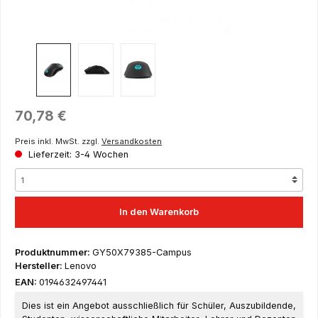
Regulärer Preis:
70,78 €
Preis inkl. MwSt. zzgl.
Versandkosten
Lieferzeit: 3-4 Wochen
In den Warenkorb
Produktnummer:
GY50X79385-Campus
Hersteller:
Lenovo
EAN:
0194632497441
Dies ist ein Angebot ausschließlich für Schüler, Auszubildende,