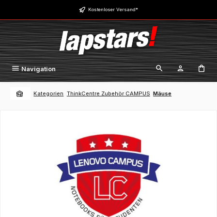
Zum Hauptinhalt springen
Kostenloser Versand*
Navigation
Kategorien
ThinkCentre Zubehör CAMPUS
Mäuse