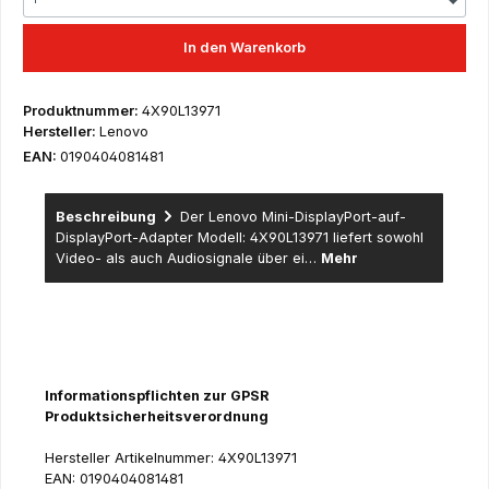
In den Warenkorb
Produktnummer:
4X90L13971
Hersteller:
Lenovo
EAN:
0190404081481
Beschreibung
Der Lenovo Mini-DisplayPort-auf-
DisplayPort-Adapter Modell: 4X90L13971 liefert sowohl
Video- als auch Audiosignale über ei…
Mehr
Informationspflichten zur GPSR
Produktsicherheitsverordnung
Hersteller Artikelnummer: 4X90L13971
EAN: 0190404081481