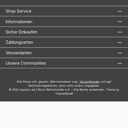
Shop Service
Informationen
Sicher Einkaufen
Zahlungsarten
Versandarten
Unsere Communities
Alle Preise inkl. gesetzl. Mehrwertsteuer zzgl.
Versandkosten
und ggf.
Nachnahmegebühren, wenn nicht anders angegeben.
© 2026 lapstars.de | Mario Reifschneider e.K. - Alle Rechte vorbehalten. Theme by
ThemeWare®