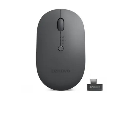
Bildergalerie überspringen