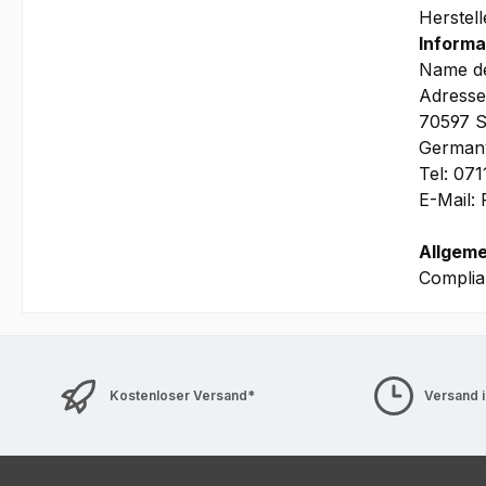
Herstel
Informa
Name de
Adresse
70597 S
German
Tel: 07
E-Mail:
Allgeme
Complia
Kostenloser Versand*
Versand 