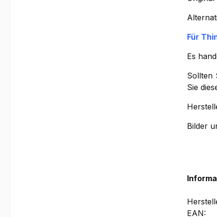
Alterna
Für Thi
Es hand
Sollten
Sie die
Herstell
Bilder 
Informa
Herstel
EAN: