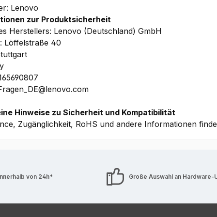
ler: Lenovo
tionen zur Produktsicherheit
s Herstellers: Lenovo (Deutschland) GmbH
: Löffelstraße 40
tuttgart
y
1165690807
 Fragen_DE@lenovo.com
ine Hinweise zu Sicherheit und Kompatibilität
nce, Zugänglichkeit, RoHS und andere Informationen find
innerhalb von 24h*
Große Auswahl an Hardware-