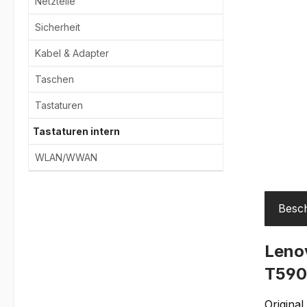
Netzteile
Sicherheit
Kabel & Adapter
Taschen
Tastaturen
Tastaturen intern
WLAN/WWAN
Besc
Lenov
T590
Original