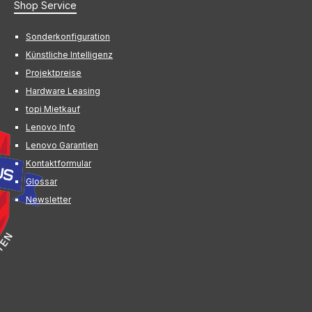
Shop Service
Sonderkonfiguration
Künstliche Intelligenz
Projektpreise
Hardware Leasing
topi Mietkauf
Lenovo Info
Lenovo Garantien
Kontaktformular
Glossar
Newsletter