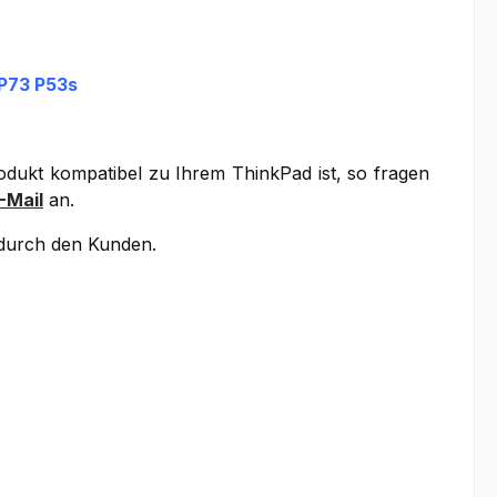
P73 P53s
rodukt kompatibel zu Ihrem ThinkPad ist, so fragen
-Mail
an.
g durch den Kunden.