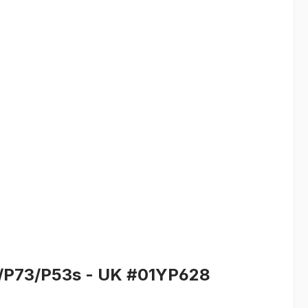
/P73/P53s - UK #01YP628