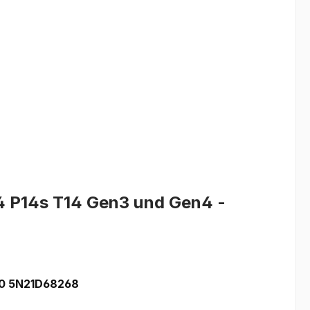
14 P14s T14 Gen3 und Gen4 -
0 5N21D68268