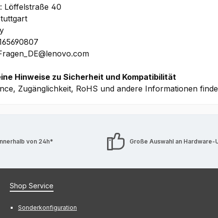
: Löffelstraße 40
tuttgart
y
1165690807
 Fragen_DE@lenovo.com
ine Hinweise zu Sicherheit und Kompatibilität
nce, Zugänglichkeit, RoHS und andere Informationen find
innerhalb von 24h*
Große Auswahl an Hardware-
Shop Service
Sonderkonfiguration