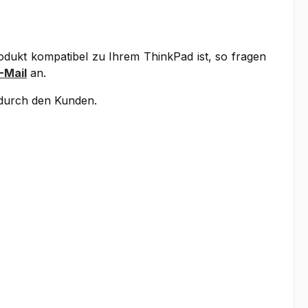
rodukt kompatibel zu Ihrem ThinkPad ist, so fragen
-Mail
an.
g durch den Kunden.