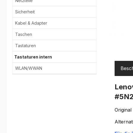
Netzteile
Sicherheit
Kabel & Adapter
Taschen
Tastaturen
Tastaturen intern
Besc
WLAN/WWAN
Lenov
#5N2
Original
Alterna