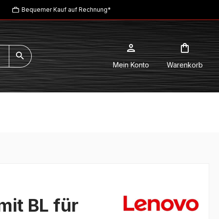
Bequemer Kauf auf Rechnung*
Mein Konto
Warenkorb
mit BL für