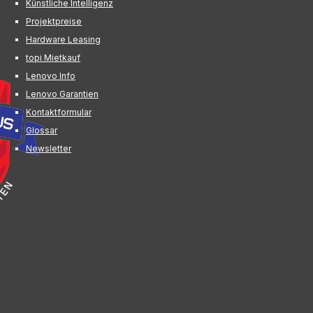
Künstliche Intelligenz
Projektpreise
Hardware Leasing
topi Mietkauf
Lenovo Info
Lenovo Garantien
Kontaktformular
Glossar
Newsletter