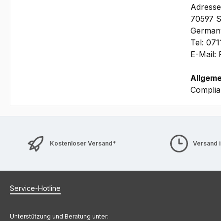
Adresse
70597 S
German
Tel: 07
E-Mail:
Allgeme
Complia
Kostenloser Versand*
Versand 
Service-Hotline
Unterstützung und Beratung unter: