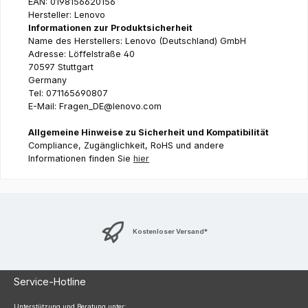
EAN: 0198156620156
Hersteller: Lenovo
Informationen zur Produktsicherheit
Name des Herstellers: Lenovo (Deutschland) GmbH
Adresse: Löffelstraße 40
70597 Stuttgart
Germany
Tel: 071165690807
E-Mail: Fragen_DE@lenovo.com
Allgemeine Hinweise zu Sicherheit und Kompatibilität
Compliance, Zugänglichkeit, RoHS und andere
Informationen finden Sie
hier
Kostenloser Versand*
Service-Hotline
Unterstützung und Beratung unter: