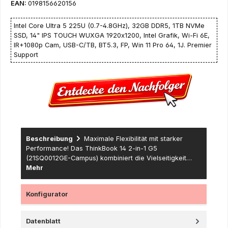
EAN:
0198156620156
Intel Core Ultra 5 225U (0.7-4.8GHz), 32GB DDR5, 1TB NVMe
SSD, 14" IPS TOUCH WUXGA 1920x1200, Intel Grafik, Wi-Fi 6E,
IR+1080p Cam, USB-C/TB, BT5.3, FP, Win 11 Pro 64, 1J. Premier
Support
Beschreibung
Maximale Flexibilität mit starker
Performance! Das ThinkBook 14 2-in-1 G5
(21SQ0012GE-Campus) kombiniert die Vielseitigkeit…
Mehr
Konfigurator
Datenblatt