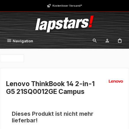
Zum Hauptinhalt springen
Kostenloser Versand*
Navigation
Lenovo ThinkBook 14 2-in-1
G5 21SQ0012GE Campus
Dieses Produkt ist nicht mehr
lieferbar!