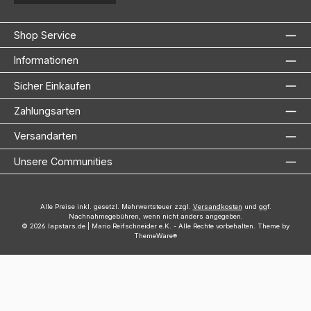
Shop Service
Informationen
Sicher Einkaufen
Zahlungsarten
Versandarten
Unsere Communities
Alle Preise inkl. gesetzl. Mehrwertsteuer zzgl.
Versandkosten
und ggf.
Nachnahmegebühren, wenn nicht anders angegeben.
© 2026 lapstars.de | Mario Reifschneider e.K. - Alle Rechte vorbehalten. Theme by
ThemeWare®