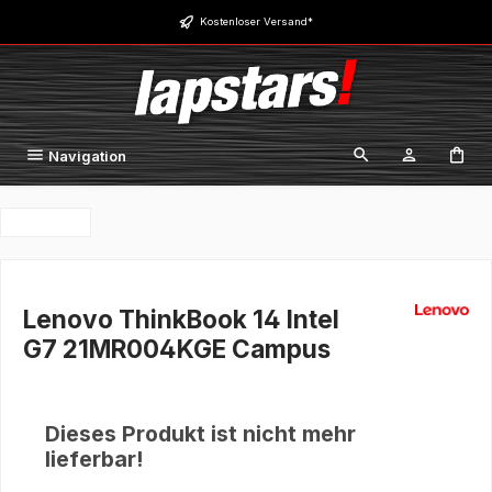
Zum Hauptinhalt springen
Kostenloser Versand*
Navigation
Lenovo ThinkBook 14 Intel
G7 21MR004KGE Campus
Dieses Produkt ist nicht mehr
lieferbar!