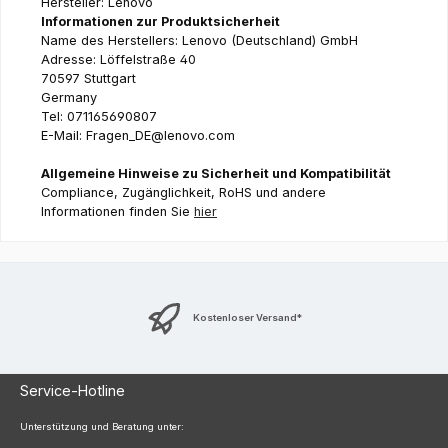
Hersteller: Lenovo
Informationen zur Produktsicherheit
Name des Herstellers: Lenovo (Deutschland) GmbH
Adresse: Löffelstraße 40
70597 Stuttgart
Germany
Tel: 071165690807
E-Mail: Fragen_DE@lenovo.com
Allgemeine Hinweise zu Sicherheit und Kompatibilität
Compliance, Zugänglichkeit, RoHS und andere
Informationen finden Sie
hier
Kostenloser Versand*
Service-Hotline
Unterstützung und Beratung unter: