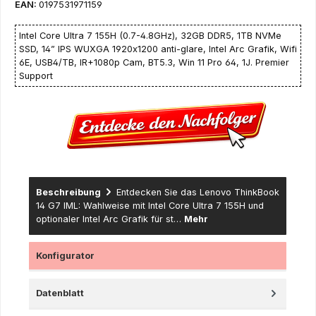
EAN:
0197531971159
Intel Core Ultra 7 155H (0.7-4.8GHz), 32GB DDR5, 1TB NVMe
SSD, 14” IPS WUXGA 1920x1200 anti-glare, Intel Arc Grafik, Wifi
6E, USB4/TB, IR+1080p Cam, BT5.3, Win 11 Pro 64, 1J. Premier
Support
Beschreibung
Entdecken Sie das Lenovo ThinkBook
14 G7 IML: Wahlweise mit Intel Core Ultra 7 155H und
optionaler Intel Arc Grafik für st…
Mehr
Konfigurator
Datenblatt