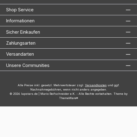
Shop Service
Informationen
Sicher Einkaufen
Zahlungsarten
Versandarten
Unsere Communities
Alle Preise inkl. gesetzl. Mehrwertsteuer zzgl.
Versandkosten
und ggf.
Nachnahmegebühren, wenn nicht anders angegeben.
© 2026 lapstars.de | Mario Reifschneider e.K. - Alle Rechte vorbehalten. Theme by
ThemeWare®