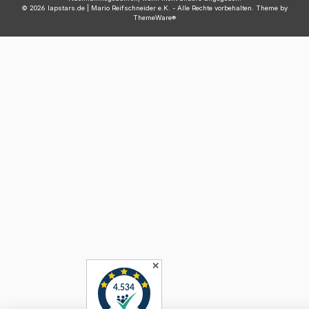
© 2026 lapstars.de | Mario Reifschneider e.K. - Alle Rechte vorbehalten. Theme by
ThemeWare®
✕