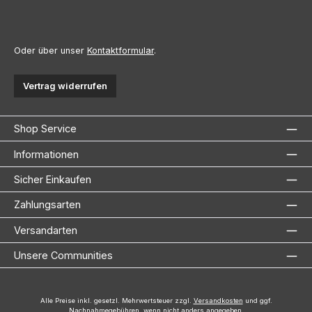
Oder über unser
Kontaktformular
.
Vertrag widerrufen
Shop Service
Informationen
Sicher Einkaufen
Zahlungsarten
Versandarten
Unsere Communities
Alle Preise inkl. gesetzl. Mehrwertsteuer zzgl.
Versandkosten
und ggf.
Nachnahmegebühren, wenn nicht anders angegeben.