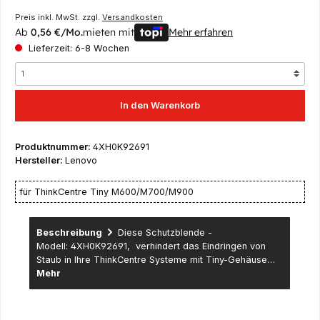
Preis inkl. MwSt. zzgl.
Versandkosten
Ab
0,56 €/Mo.
mieten mit
Mehr erfahren
Lieferzeit: 6-8 Wochen
In den Warenkorb
Produktnummer:
4XH0K92691
Hersteller:
Lenovo
für ThinkCentre Tiny M600/M700/M900
Beschreibung
Diese Schutzblende -
Modell: 4XH0K92691, verhindert das Eindringen von
Staub in Ihre ThinkCentre Systeme mit Tiny-Gehäuse…
Mehr