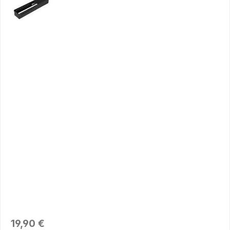
Regulärer Preis:
19,90 €