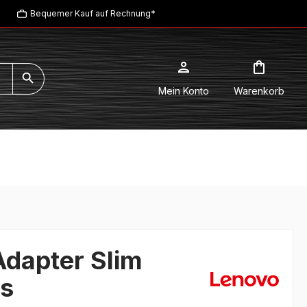
Bequemer Kauf auf Rechnung*
Mein Konto
Warenkorb
dapter Slim
s