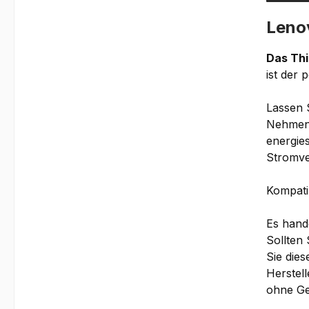
Leno
Das Thi
ist der 
Lassen 
Nehmen 
energies
Stromve
Kompati
Es hand
Sollten 
Sie die
Herstell
ohne G