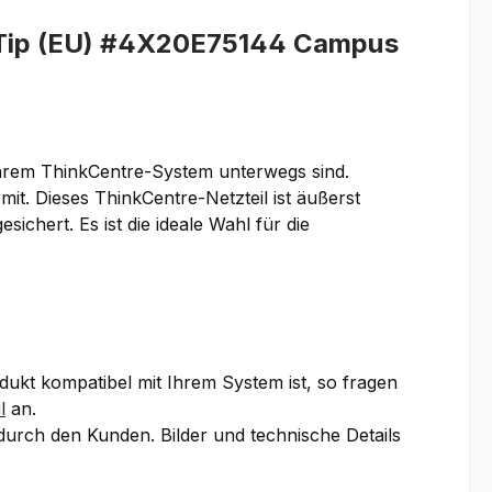
 Tip (EU) #4X20E75144 Campus
Ihrem ThinkCentre-System unterwegs sind.
t. Dieses ThinkCentre-Netzteil ist äußerst
ichert. Es ist die ideale Wahl für die
odukt kompatibel mit Ihrem System ist, so fragen
l
an.
 durch den Kunden. Bilder und technische Details