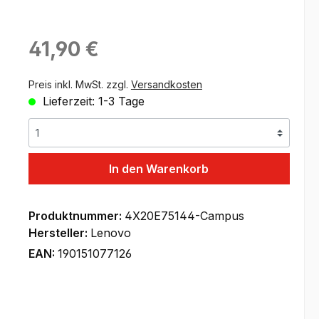
Regulärer Preis:
41,90 €
Preis inkl. MwSt. zzgl.
Versandkosten
Lieferzeit: 1-3 Tage
In den Warenkorb
Produktnummer:
4X20E75144-Campus
Hersteller:
Lenovo
EAN:
190151077126