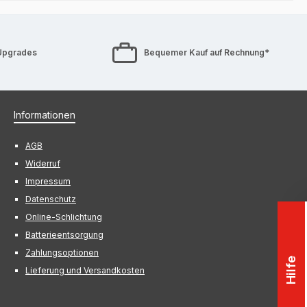
Upgrades
Bequemer Kauf auf Rechnung*
Informationen
AGB
Widerruf
Impressum
Datenschutz
Online-Schlichtung
Batterieentsorgung
Zahlungsoptionen
Hilfe
Lieferung und Versandkosten