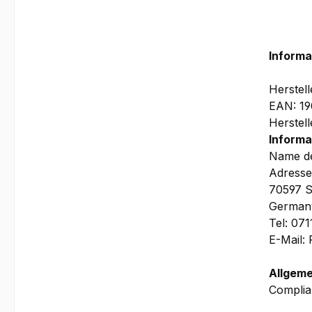
Informa
Herstel
EAN: 19
Herstel
Informa
Name de
Adresse
70597 S
German
Tel: 07
E-Mail:
Allgeme
Complia