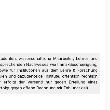
tudenten, wissenschaftliche Mitarbeiter, Lehrer und
entsprechenden Nachweises wie Imma-Bescheinigung,
sowie für Institutionen aus dem Lehre & Forschung
en und dazugehörige Institute, öffentlich rechtlich
er erfolgt der Versand nur gegen Erteilung eines
erfolgt gegen offene Rechnung mit Zahlungsziel).