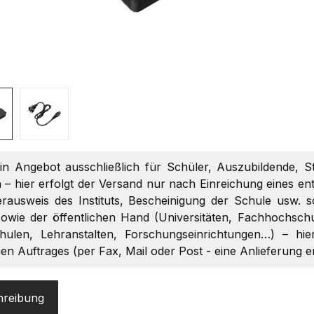
ein Angebot ausschließlich für Schüler, Auszubildende, S
 – hier erfolgt der Versand nur nach Einreichung eines 
terausweis des Instituts, Bescheinigung der Schule usw. 
owie der öffentlichen Hand (Universitäten, Fachhochschul
chulen, Lehranstalten, Forschungseinrichtungen…) – hi
chen Auftrages (per Fax, Mail oder Post - eine Anlieferung 
hreibung