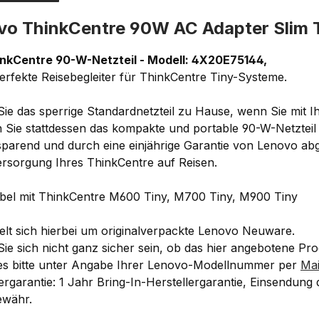
vo ThinkCentre 90W AC Adapter Slim
nkCentre 90-W-Netzteil - Modell: 4X20E75144,
perfekte Reisebegleiter für ThinkCentre Tiny-Systeme.
Sie das sperrige Standardnetzteil zu Hause, wenn Sie mit 
Sie stattdessen das kompakte und portable 90-W-Netzteil mi
parend und durch eine einjährige Garantie von Lenovo abges
rsorgung Ihres ThinkCentre auf Reisen.
bel mit ThinkCentre M600 Tiny, M700 Tiny, M900 Tiny
elt sich hierbei um originalverpackte Lenovo Neuware.
Sie sich nicht ganz sicher sein, ob das hier angebotene Pr
ses bitte unter Angabe Ihrer Lenovo-Modellnummer per
Mai
ergarantie: 1 Jahr Bring-In-Herstellergarantie, Einsendung
ewähr.