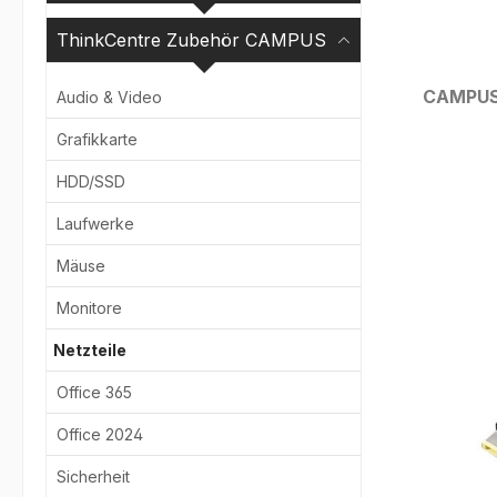
ThinkCentre Zubehör CAMPUS
CAMPU
Audio & Video
Grafikkarte
Bildergale
HDD/SSD
Laufwerke
Mäuse
Monitore
Netzteile
Office 365
Office 2024
Sicherheit