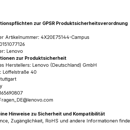
tionspflichten zur GPSR Produktsicherheitsverordnung
ler Artikelnummer: 4X20E75144-Campus
0151077126
ler: Lenovo
tionen zur Produktsicherheit
s Herstellers: Lenovo (Deutschland) GmbH
: Löffelstraße 40
tuttgart
y
1165690807
 Fragen_DE@lenovo.com
ine Hinweise zu Sicherheit und Kompatibilität
nce, Zugänglichkeit, RoHS und andere Informationen find