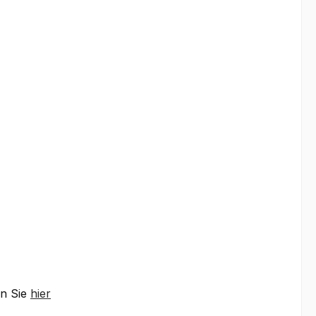
en Sie
hier