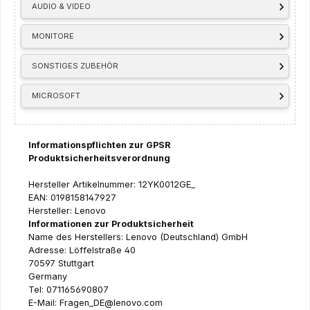
AUDIO & VIDEO
MONITORE
SONSTIGES ZUBEHÖR
MICROSOFT
Informationspflichten zur GPSR
Produktsicherheitsverordnung
Hersteller Artikelnummer: 12YK0012GE_
EAN: 0198158147927
Hersteller: Lenovo
Informationen zur Produktsicherheit
Name des Herstellers: Lenovo (Deutschland) GmbH
Adresse: Löffelstraße 40
70597 Stuttgart
Germany
Tel: 071165690807
E-Mail: Fragen_DE@lenovo.com