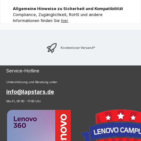
Allgemeine Hinweise zu Sicherheit und Kompatibilität
Compliance, Zugänglichkeit, RoHS und andere
Informationen finden Sie
hier
Kostenloser Versand*
Service-Hotline
Unterstützung und Beratung unter:
info@lapstars.de
Mo-Fr, 09:00 - 17:00 Uhr