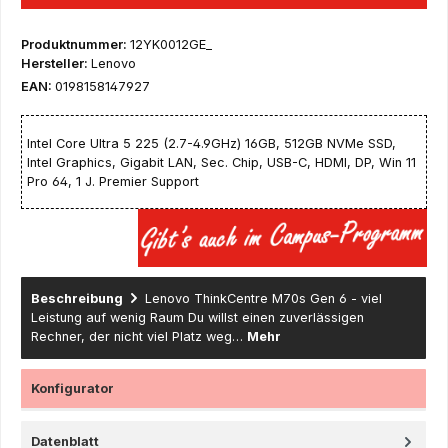
Produktnummer:
12YK0012GE_
Hersteller:
Lenovo
EAN:
0198158147927
Intel Core Ultra 5 225 (2.7-4.9GHz) 16GB, 512GB NVMe SSD,
Intel Graphics, Gigabit LAN, Sec. Chip, USB-C, HDMI, DP, Win 11
Pro 64, 1 J. Premier Support
Beschreibung
Lenovo ThinkCentre M70s Gen 6 - viel
Leistung auf wenig Raum Du willst einen zuverlässigen
Rechner, der nicht viel Platz weg…
Mehr
Konfigurator
Datenblatt