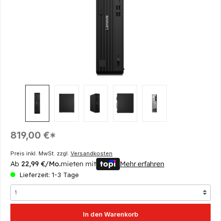
Regulärer Preis:
819,00 €*
Preis inkl. MwSt. zzgl.
Versandkosten
Ab
22,99 €/Mo.
mieten mit
Mehr erfahren
Lieferzeit: 1-3 Tage
In den Warenkorb