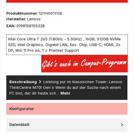
Produktnummer:
12YH001YGE
Hersteller:
Lenovo
EAN:
0198158155328
Intel Core Ultra 7 265 (1.8GHz - 5.3GHz) , 16GB, 512GB NVMe
SSD, Intel Graphics, Gigabit LAN, Sec. Chip, USB-C, HDMI, 2x
DP, Win 11 Pro 64, 1 J. Premier Support
Beschreibung
Leistung pur im klassischen Tower: Lenovo
ThinkCentre M70t Gen 6 Wenn du auf der Suche nach einem
PC bist, der dir heute sch…
Mehr
Konfigurator
Datenblatt