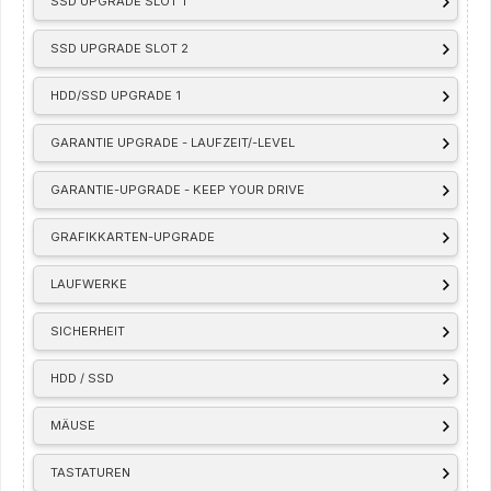
SSD UPGRADE SLOT 1
SSD UPGRADE SLOT 2
HDD/SSD UPGRADE 1
GARANTIE UPGRADE - LAUFZEIT/-LEVEL
GARANTIE-UPGRADE - KEEP YOUR DRIVE
GRAFIKKARTEN-UPGRADE
LAUFWERKE
SICHERHEIT
HDD / SSD
MÄUSE
TASTATUREN