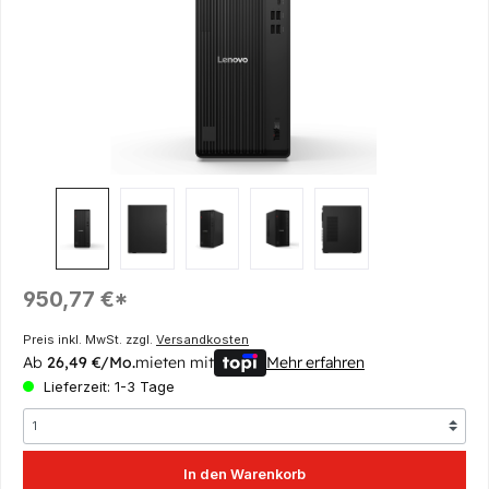
Regulärer Preis:
950,77 €*
Preis inkl. MwSt. zzgl.
Versandkosten
Ab
26,49 €/Mo.
mieten mit
Mehr erfahren
Lieferzeit: 1-3 Tage
In den Warenkorb