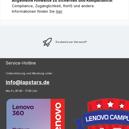
Allgemeine Hinweise zu Sicherheit und Kompatibilität
Compliance, Zugänglichkeit, RoHS und andere
Informationen finden Sie
hier
Kostenloser Versand*
Service-Hotline
Unterstützung und Beratung unter:
info@lapstars.de
Mo-Fr, 09:00 - 17:00 Uhr