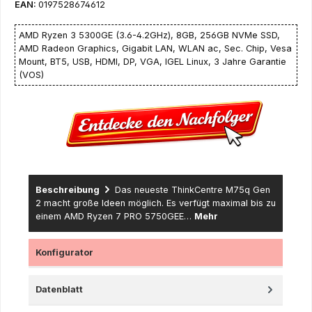
EAN:
0197528674612
AMD Ryzen 3 5300GE (3.6-4.2GHz), 8GB, 256GB NVMe SSD,
AMD Radeon Graphics, Gigabit LAN, WLAN ac, Sec. Chip, Vesa
Mount, BT5, USB, HDMI, DP, VGA, IGEL Linux, 3 Jahre Garantie
(VOS)
Beschreibung
Das neueste ThinkCentre M75q Gen
2 macht große Ideen möglich. Es verfügt maximal bis zu
einem AMD Ryzen 7 PRO 5750GEE…
Mehr
Konfigurator
Datenblatt