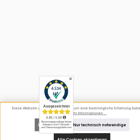
✕
Diese Website verwendet Cookies, um eine bestmögliche Erfahrung biet
können.
Mehr Informationen ...
Konfigurieren
Nur technisch notwendige
Alle Cookies akzeptieren