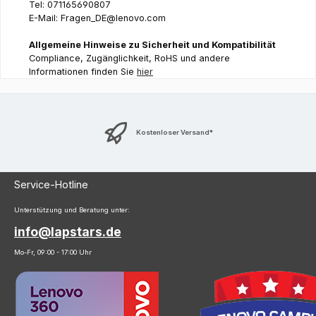
Tel: 071165690807
E-Mail: Fragen_DE@lenovo.com
Allgemeine Hinweise zu Sicherheit und Kompatibilität
Compliance, Zugänglichkeit, RoHS und andere
Informationen finden Sie
hier
Kostenloser Versand*
Service-Hotline
Unterstützung und Beratung unter:
info@lapstars.de
Mo-Fr, 09:00 - 17:00 Uhr