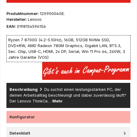
Produktnummer:
12X90004GE.
Hersteller:
Lenovo
EAN:
0198154596156
Ryzen 7 8700G (4.2-5.1GHz), 16GB, 512GB NVMe SSD,
DVD±RW, AMD Radeon 780M Graphics, Gigabit LAN, BT5.3,
Sec. Chip, USB-C, HDMI, 2x DP, Serial, Win 11 Pro 64, 260W, 3
Jahre Garantie (VOS)
Beschreibung
Du suchst einen leistungsstarken PC, der
deinen Arbeitsalltag beschleunigt und dabei zuverlässig läuft?
Der Lenovo ThinkCe…
Mehr
Konfigurator
Datenblatt