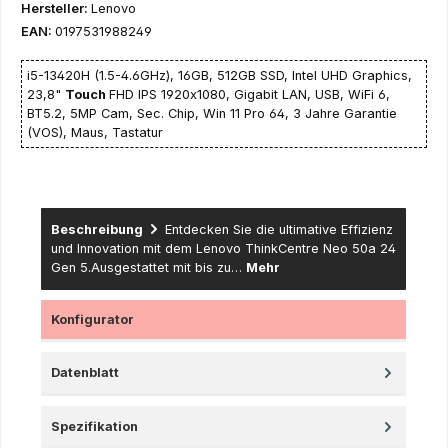
Hersteller:
Lenovo
EAN:
0197531988249
i5-13420H (1.5-4.6GHz), 16GB, 512GB SSD, Intel UHD Graphics,
23,8"
Touch
FHD IPS 1920x1080, Gigabit LAN, USB, WiFi 6,
BT5.2, 5MP Cam, Sec. Chip, Win 11 Pro 64, 3 Jahre Garantie
(VOS), Maus, Tastatur
Beschreibung
Entdecken Sie die ultimative Effizienz
und Innovation mit dem Lenovo ThinkCentre Neo 50a 24
Gen 5.Ausgestattet mit bis zu…
Mehr
Konfigurator
Datenblatt
Spezifikation