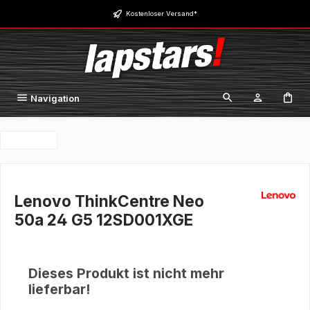
Zum Hauptinhalt springen
Kostenloser Versand*
Navigation
Lenovo ThinkCentre Neo
50a 24 G5 12SD001XGE
Dieses Produkt ist nicht mehr
lieferbar!