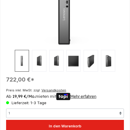
Regulärer Preis:
722,00 €*
Preis inkl. MwSt. zzgl.
Versandkosten
Ab
19,99 €/Mo.
mieten mit
Mehr erfahren
Lieferzeit: 1-3 Tage
In den Warenkorb