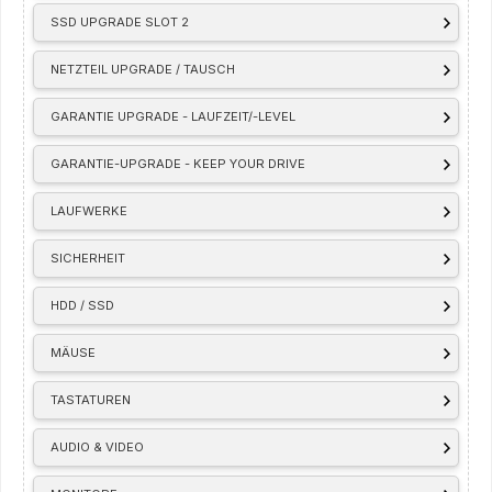
SSD UPGRADE SLOT 2
NETZTEIL UPGRADE / TAUSCH
GARANTIE UPGRADE - LAUFZEIT/-LEVEL
GARANTIE-UPGRADE - KEEP YOUR DRIVE
LAUFWERKE
SICHERHEIT
HDD / SSD
MÄUSE
TASTATUREN
AUDIO & VIDEO