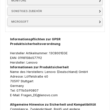
MONITORE
SONSTIGES ZUBEHÖR
MICROSOFT
Informationspflichten zur GPSR
Produktsicherheitsverordnung
Hersteller Artikelnummer: 13C8001EGE
EAN: 0198158657792
Hersteller: Lenovo
Informationen zur Produktsicherheit
Name des Herstellers: Lenovo (Deutschland) GmbH
Adresse: Löffelstraße 40
70597 Stuttgart
Germany
Tel: 071165690807
E-Mail: Fragen_DE@lenovo.com
Allgemeine Hinweise zu Sicherheit und Kompatibilität
Compliance, Zugänglichkeit, RoHS und andere