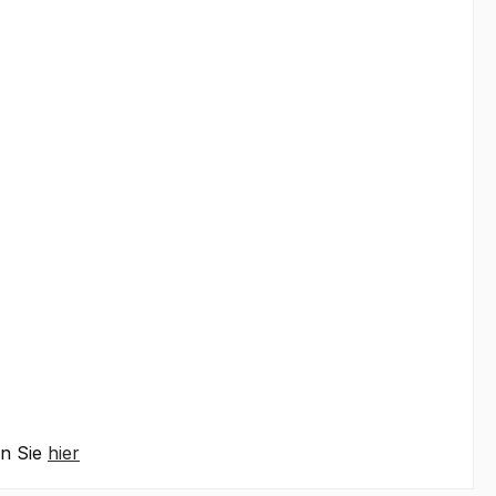
en Sie
hier