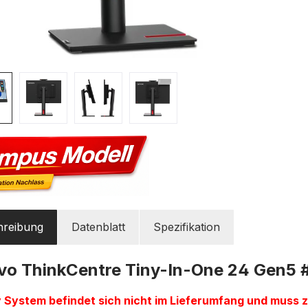
hreibung
Datenblatt
Spezifikation
vo ThinkCentre Tiny-In-One 24 Gen5
y System befindet sich nicht im Lieferumfang und muss 