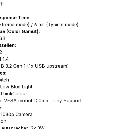
t:
esponse Time:
xtreme mode) / 6 ms (Typical mode)
ue (Color Gamut):
GB
stellen:
2
 1.4
B 3.2 Gen 1 (1x USB upstream)
es:
itch
 Low Blue Light
ThinkColour
s VESA mount 100mm, Tiny Support
e
 1080p Camera
hon
 Lautsprecher, 2x 3W