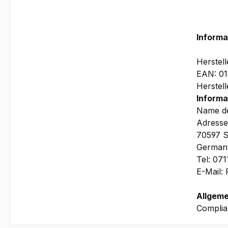
Informa
Herstel
EAN: 0
Herstel
Informa
Name de
Adresse
70597 S
German
Tel: 07
E-Mail:
Allgeme
Complia