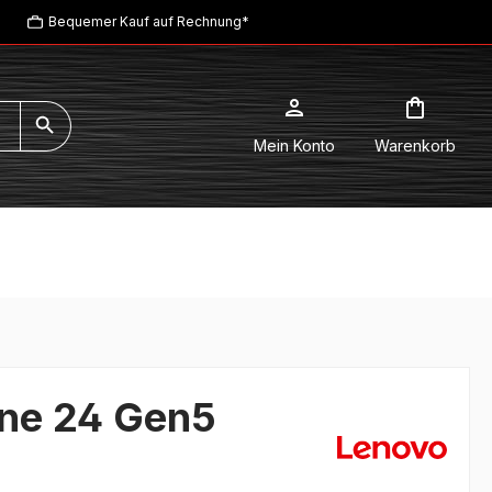
Bequemer Kauf auf Rechnung*
Mein Konto
Warenkorb
One 24 Gen5