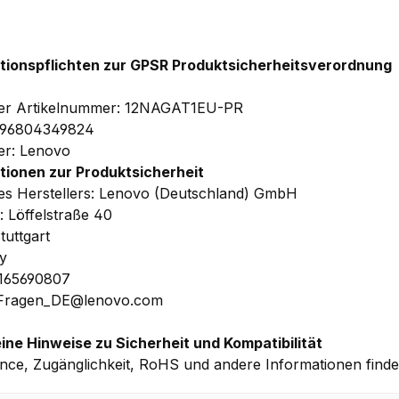
tionspflichten zur GPSR Produktsicherheitsverordnung
ler Artikelnummer: 12NAGAT1EU-PR
196804349824
ler: Lenovo
tionen zur Produktsicherheit
s Herstellers: Lenovo (Deutschland) GmbH
: Löffelstraße 40
tuttgart
y
1165690807
 Fragen_DE@lenovo.com
ine Hinweise zu Sicherheit und Kompatibilität
nce, Zugänglichkeit, RoHS und andere Informationen find