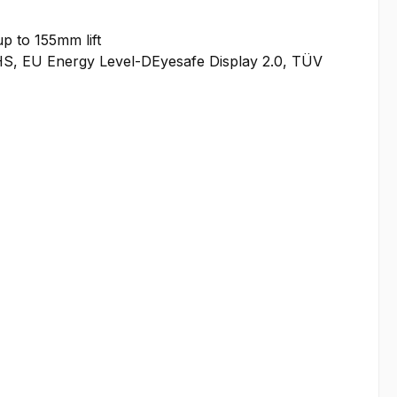
 up to 155mm lift
S, EU Energy Level-DEyesafe Display 2.0, TÜV