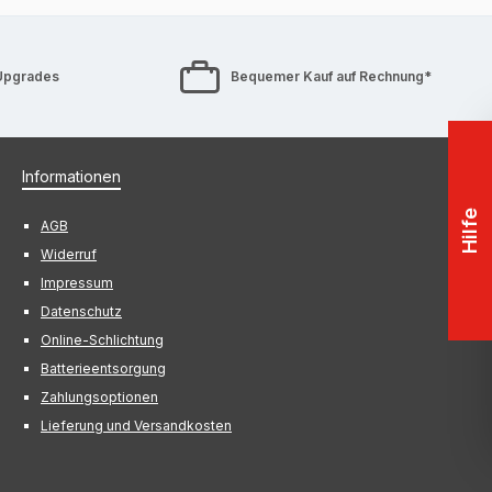
Upgrades
Bequemer Kauf auf Rechnung*
Informationen
Hilfe
AGB
Widerruf
Impressum
Datenschutz
Online-Schlichtung
Batterieentsorgung
Zahlungsoptionen
Lieferung und Versandkosten