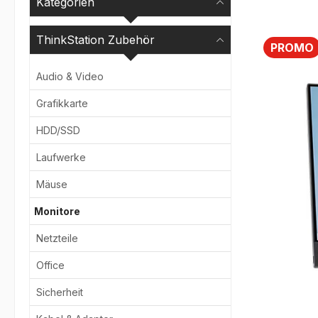
Kategorien
ThinkStation Zubehör
PROMO
Audio & Video
Bildergale
Grafikkarte
HDD/SSD
Laufwerke
Mäuse
Monitore
Netzteile
Office
Sicherheit