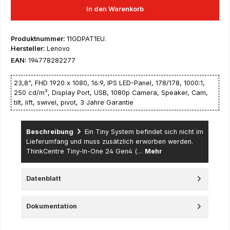
In den Warenkorb
Produktnummer:
11GDPAT1EU.
Hersteller:
Lenovo
EAN:
194778282277
23,8", FHD 1920 x 1080, 16:9, IPS LED-Panel, 178/178, 1000:1,
250 cd/m², Display Port, USB, 1080p Camera, Speaker, Cam,
tilt, lift, swivel, pivot, 3 Jahre Garantie
Beschreibung
Ein Tiny System befindet sich nicht im
Lieferumfang und muss zusätzlich erworben werden.
ThinkCentre Tiny-In-One 24 Gen4 (…
Mehr
Datenblatt
Dokumentation