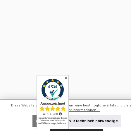
✕
Diese Website verwendet Cookies, um eine bestmögliche Erfahrung biet
können.
Mehr Informationen ...
Konfigurieren
Nur technisch notwendige