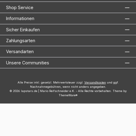
Shop Service
Informationen
Sicher Einkaufen
Zahlungsarten
Versandarten
Unsere Communities
Alle Preise inkl. gesetzl. Mehrwertsteuer zzgl.
Versandkosten
und ggf.
Nachnahmegebühren, wenn nicht anders angegeben.
© 2026 lapstars.de | Mario Reifschneider e.K. - Alle Rechte vorbehalten. Theme by
ThemeWare®