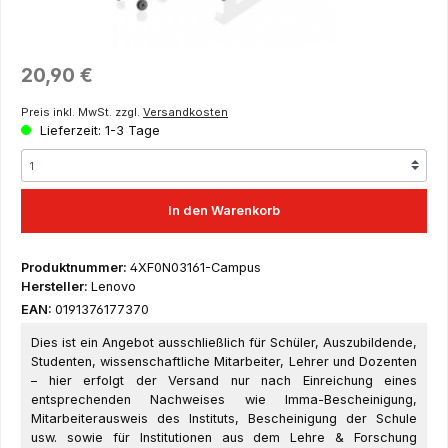
Regulärer Preis:
20,90 €
Preis inkl. MwSt. zzgl.
Versandkosten
Lieferzeit: 1-3 Tage
In den Warenkorb
Produktnummer:
4XF0N03161-Campus
Hersteller:
Lenovo
EAN:
0191376177370
Dies ist ein Angebot ausschließlich für Schüler, Auszubildende,
Studenten, wissenschaftliche Mitarbeiter, Lehrer und Dozenten
– hier erfolgt der Versand nur nach Einreichung eines
entsprechenden Nachweises wie Imma-Bescheinigung,
Mitarbeiterausweis des Instituts, Bescheinigung der Schule
usw. sowie für Institutionen aus dem Lehre & Forschung