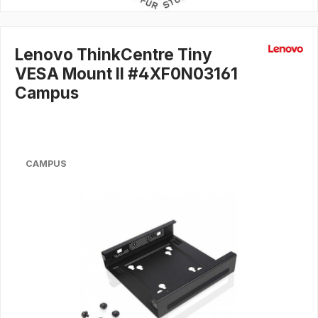
Lenovo ThinkCentre Tiny
VESA Mount II #4XF0N03161
Campus
CAMPUS
Bildergalerie überspringen