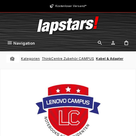
Zum Hauptinhalt springen
Kostenloser Versand*
Navigation
Kategorien
ThinkCentre Zubehör CAMPUS
Kabel & Adapter