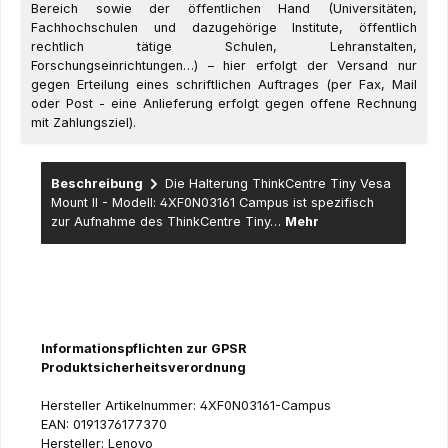
Bereich sowie der öffentlichen Hand (Universitäten,
Fachhochschulen und dazugehörige Institute, öffentlich
rechtlich tätige Schulen, Lehranstalten,
Forschungseinrichtungen…) – hier erfolgt der Versand nur
gegen Erteilung eines schriftlichen Auftrages (per Fax, Mail
oder Post - eine Anlieferung erfolgt gegen offene Rechnung
mit Zahlungsziel).
Beschreibung
Die Halterung ThinkCentre Tiny Vesa
Mount II - Modell: 4XF0N03161 Campus ist spezifisch
zur Aufnahme des ThinkCentre Tiny…
Mehr
Informationspflichten zur GPSR
Produktsicherheitsverordnung
Hersteller Artikelnummer: 4XF0N03161-Campus
EAN: 0191376177370
Hersteller: Lenovo