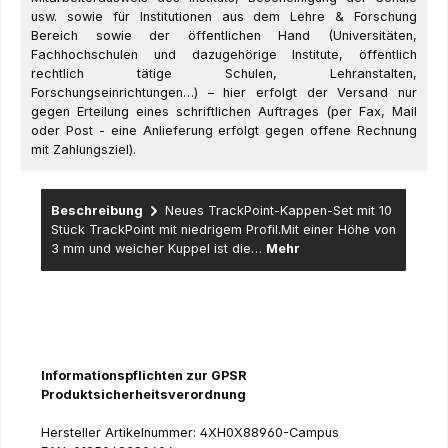
usw. sowie für Institutionen aus dem Lehre & Forschung
Bereich sowie der öffentlichen Hand (Universitäten,
Fachhochschulen und dazugehörige Institute, öffentlich
rechtlich tätige Schulen, Lehranstalten,
Forschungseinrichtungen…) – hier erfolgt der Versand nur
gegen Erteilung eines schriftlichen Auftrages (per Fax, Mail
oder Post - eine Anlieferung erfolgt gegen offene Rechnung
mit Zahlungsziel).
Beschreibung
Neues TrackPoint-Kappen-Set mit 10
Stück TrackPoint mit niedrigem Profil.Mit einer Höhe von
3 mm und weicher Kuppel ist die…
Mehr
Informationspflichten zur GPSR
Produktsicherheitsverordnung
Hersteller Artikelnummer: 4XH0X88960-Campus