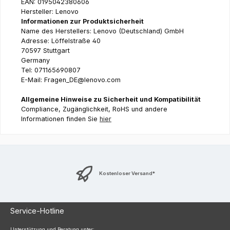
EAN: 0195042380606
Hersteller: Lenovo
Informationen zur Produktsicherheit
Name des Herstellers: Lenovo (Deutschland) GmbH
Adresse: Löffelstraße 40
70597 Stuttgart
Germany
Tel: 071165690807
E-Mail: Fragen_DE@lenovo.com
Allgemeine Hinweise zu Sicherheit und Kompatibilität
Compliance, Zugänglichkeit, RoHS und andere
Informationen finden Sie
hier
Kostenloser Versand*
Service-Hotline
Unterstützung und Beratung unter: