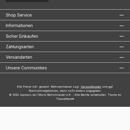
Shop Service
Informationen
Sicher Einkaufen
Zahlungsarten
Versandarten
Unsere Communities
Alle Preise inkl. gesetzl. Mehrwertsteuer zzgl.
Versandkosten
und ggf.
Nachnahmegebühren, wenn nicht anders angegeben.
© 2026 lapstars.de | Mario Reifschneider e.K. - Alle Rechte vorbehalten. Theme by
ThemeWare®