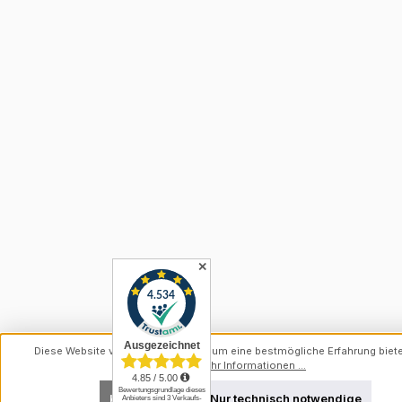
✕
Diese Website verwendet Cookies, um eine bestmögliche Erfahrung biet
können.
Mehr Informationen ...
Konfigurieren
Nur technisch notwendige