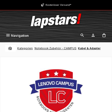
Zum Hauptinhalt springen
Kostenloser Versand*
Navigation
Kategorien
Notebook Zubehör - CAMPUS
Kabel & Adapter