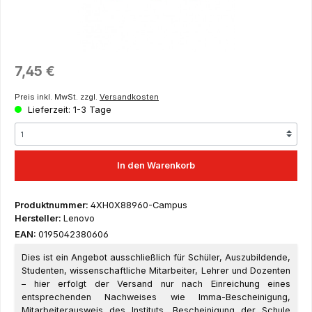
Regulärer Preis:
7,45 €
Preis inkl. MwSt. zzgl.
Versandkosten
Lieferzeit: 1-3 Tage
In den Warenkorb
Produktnummer:
4XH0X88960-Campus
Hersteller:
Lenovo
EAN:
0195042380606
Dies ist ein Angebot ausschließlich für Schüler, Auszubildende,
Studenten, wissenschaftliche Mitarbeiter, Lehrer und Dozenten
– hier erfolgt der Versand nur nach Einreichung eines
entsprechenden Nachweises wie Imma-Bescheinigung,
Mitarbeiterausweis des Instituts, Bescheinigung der Schule