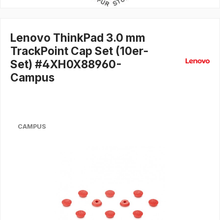
Lenovo ThinkPad 3.0 mm
TrackPoint Cap Set (10er-
Set) #4XH0X88960-
Campus
CAMPUS
Bildergalerie überspringen