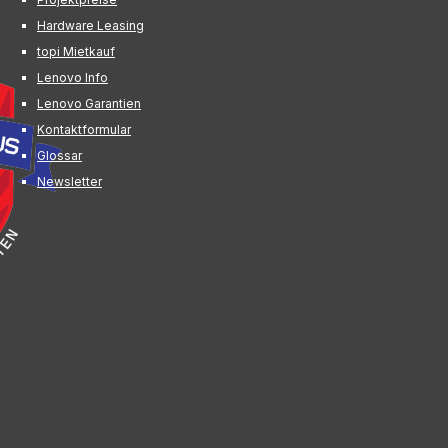
Hardware Leasing
topi Mietkauf
Lenovo Info
Lenovo Garantien
Kontaktformular
Glossar
Newsletter