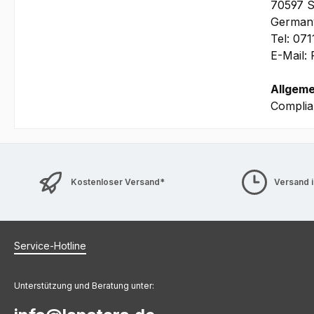
70597 S
German
Tel: 07
E-Mail:
Allgeme
Complia
Kostenloser Versand*
Versand 
Service-Hotline
Unterstützung und Beratung unter: