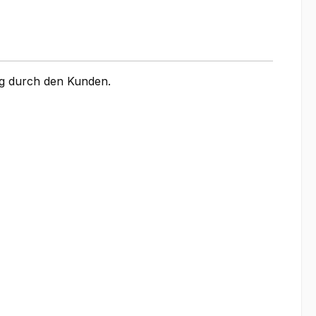
ung durch den Kunden.