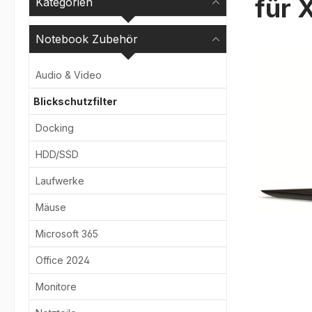
für 
Kategorien
Notebook Zubehör
Bildergale
Audio & Video
Blickschutzfilter
Docking
HDD/SSD
Laufwerke
Mäuse
Microsoft 365
Office 2024
Monitore