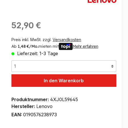
Regulärer Preis:
52,90 €
Preis inkl. MwSt. zzgl.
Versandkosten
Ab
1,48 €/Mo.
mieten mit
Mehr erfahren
Lieferzeit: 1-3 Tage
In den Warenkorb
Produktnummer:
4XJ0L59645
Hersteller:
Lenovo
EAN:
0190576238973