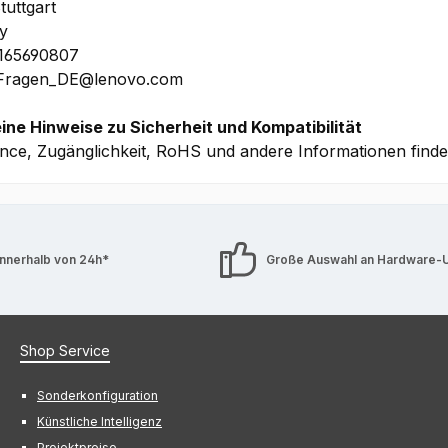
tuttgart
y
1165690807
 Fragen_DE@lenovo.com
ine Hinweise zu Sicherheit und Kompatibilität
nce, Zugänglichkeit, RoHS und andere Informationen find
innerhalb von 24h*
Große Auswahl an Hardware-
Shop Service
Sonderkonfiguration
Künstliche Intelligenz
Projektpreise