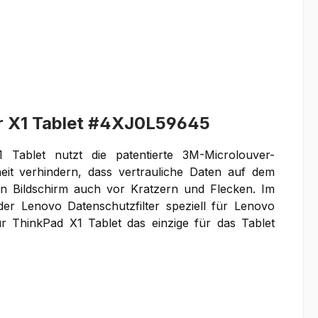
r X1 Tablet #4XJ0L59645
 Tablet nutzt die patentierte 3M-Microlouver-
eit verhindern, dass vertrauliche Daten auf dem
en Bildschirm auch vor Kratzern und Flecken. Im
er Lenovo Datenschutzfilter speziell für Lenovo
r ThinkPad X1 Tablet das einzige für das Tablet