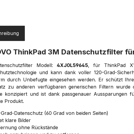
hreibung
VO ThinkPad 3M Datenschutzfilter fü
enschutzfilter Modell:
4XJ0L59645
, für ThinkPad X1
hutztechnologie und kann dank voller 120-Grad-Sicherh
irm durch Unbefugte eingesehen werden. Er schützt Ihr
tz zu anderen verfügbaren generischen Filtern wurde d
e konzipiert und ist dank passgenauer Aussparungen fü
te Produkt.
-Grad-Datenschutz (60 Grad von beiden Seiten)
et klare Bilder
fernung ohne Rückstände