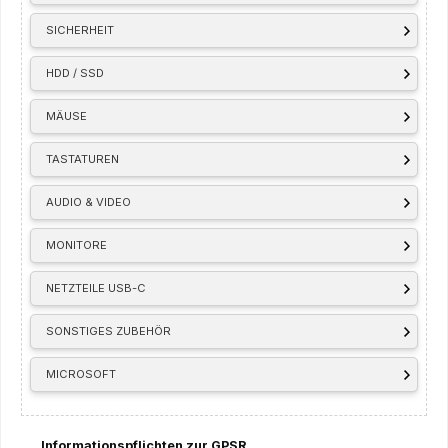
SICHERHEIT
HDD / SSD
MÄUSE
TASTATUREN
AUDIO & VIDEO
MONITORE
NETZTEILE USB-C
SONSTIGES ZUBEHÖR
MICROSOFT
Informationspflichten zur GPSR