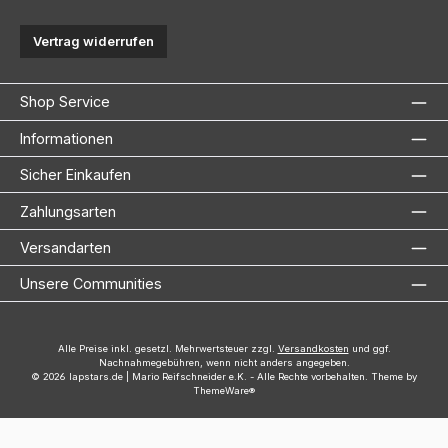
Vertrag widerrufen
Shop Service
Informationen
Sicher Einkaufen
Zahlungsarten
Versandarten
Unsere Communities
Alle Preise inkl. gesetzl. Mehrwertsteuer zzgl.
Versandkosten
und ggf.
Nachnahmegebühren, wenn nicht anders angegeben.
© 2026 lapstars.de | Mario Reifschneider e.K. - Alle Rechte vorbehalten. Theme by
ThemeWare®