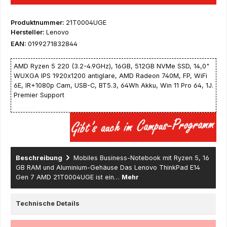
Produktnummer:
21T0004UGE
Hersteller:
Lenovo
EAN:
0199271832844
AMD Ryzen 5 220 (3.2-4.9GHz), 16GB, 512GB NVMe SSD, 14,0"
WUXGA IPS 1920x1200 antiglare, AMD Radeon 740M, FP, WiFi
6E, IR+1080p Cam, USB-C, BT5.3, 64Wh Akku, Win 11 Pro 64, 1J.
Premier Support
Beschreibung
Mobiles Business-Notebook mit Ryzen 5, 16
GB RAM und Aluminium-Gehäuse Das Lenovo ThinkPad E14
Gen 7 AMD 21T0004UGE ist ein…
Mehr
Technische Details