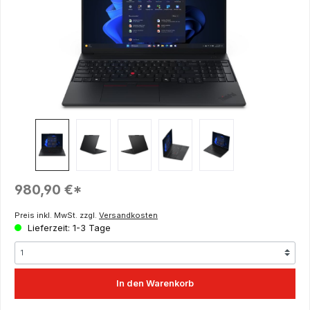
Regulärer Preis:
980,90 €*
Preis inkl. MwSt. zzgl.
Versandkosten
Lieferzeit: 1-3 Tage
In den Warenkorb