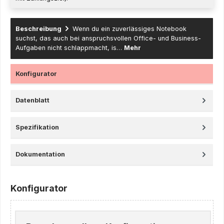
Beschreibung
Wenn du ein zuverlässiges Notebook
suchst, das auch bei anspruchsvollen Office- und Business-
Aufgaben nicht schlappmacht, is…
Mehr
Konfigurator
Datenblatt
Spezifikation
Dokumentation
Konfigurator