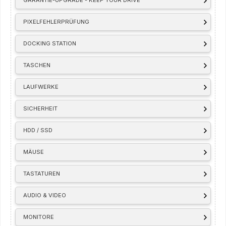
GARANTIE-UPGRADE - KEEP YOUR DRIVE
PIXELFEHLERPRÜFUNG
DOCKING STATION
TASCHEN
LAUFWERKE
SICHERHEIT
HDD / SSD
MÄUSE
TASTATUREN
AUDIO & VIDEO
MONITORE