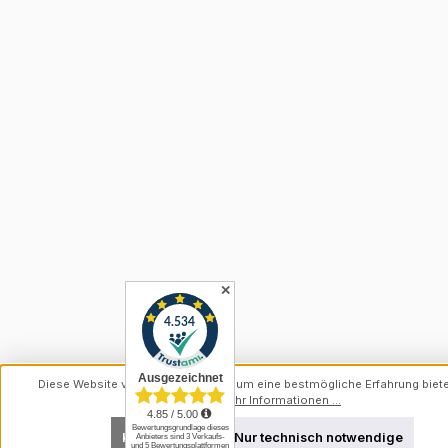
✕
Diese Website verwendet Cookies, um eine bestmögliche Erfahrung biet
können.
Mehr Informationen ...
Konfigurieren
Nur technisch notwendige