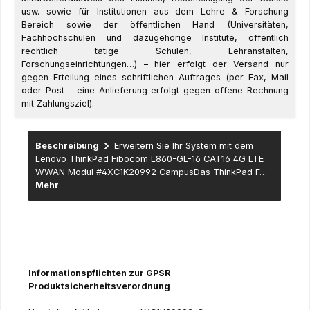
usw. sowie für Institutionen aus dem Lehre & Forschung
Bereich sowie der öffentlichen Hand (Universitäten,
Fachhochschulen und dazugehörige Institute, öffentlich
rechtlich tätige Schulen, Lehranstalten,
Forschungseinrichtungen…) – hier erfolgt der Versand nur
gegen Erteilung eines schriftlichen Auftrages (per Fax, Mail
oder Post - eine Anlieferung erfolgt gegen offene Rechnung
mit Zahlungsziel).
Beschreibung
Erweitern Sie Ihr System mit dem
Lenovo ThinkPad Fibocom L860-GL-16 CAT16 4G LTE
WWAN Modul #4XC1K20992 CampusDas ThinkPad F…
Mehr
Informationspflichten zur GPSR
Produktsicherheitsverordnung