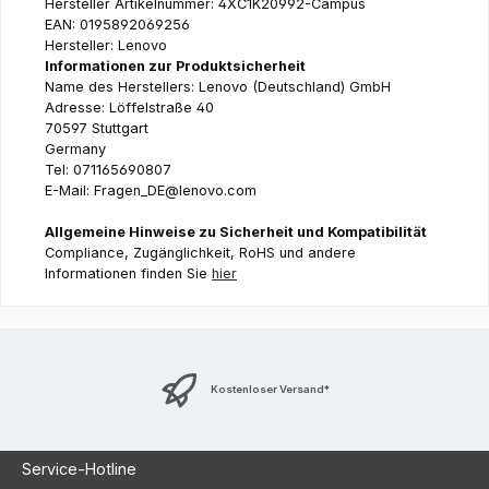
Hersteller Artikelnummer: 4XC1K20992-Campus
EAN: 0195892069256
Hersteller: Lenovo
Informationen zur Produktsicherheit
Name des Herstellers: Lenovo (Deutschland) GmbH
Adresse: Löffelstraße 40
70597 Stuttgart
Germany
Tel: 071165690807
E-Mail: Fragen_DE@lenovo.com
Allgemeine Hinweise zu Sicherheit und Kompatibilität
Compliance, Zugänglichkeit, RoHS und andere
Informationen finden Sie
hier
Kostenloser Versand*
Service-Hotline