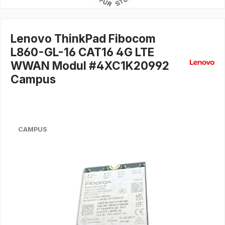
Lenovo ThinkPad Fibocom
L860-GL-16 CAT16 4G LTE
WWAN Modul #4XC1K20992
Campus
CAMPUS
Bildergalerie überspringen