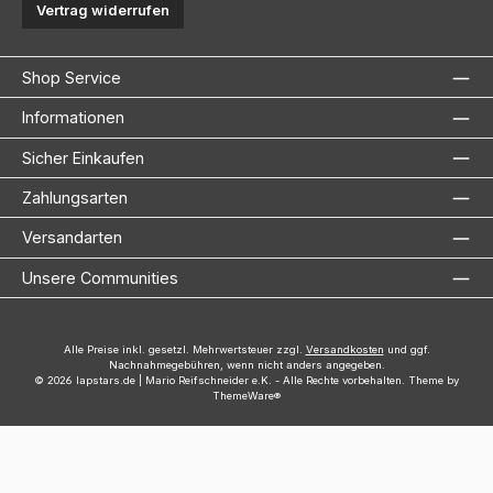
Vertrag widerrufen
Shop Service
Informationen
Sicher Einkaufen
Zahlungsarten
Versandarten
Unsere Communities
Alle Preise inkl. gesetzl. Mehrwertsteuer zzgl.
Versandkosten
und ggf.
Nachnahmegebühren, wenn nicht anders angegeben.
© 2026 lapstars.de | Mario Reifschneider e.K. - Alle Rechte vorbehalten. Theme by
ThemeWare®