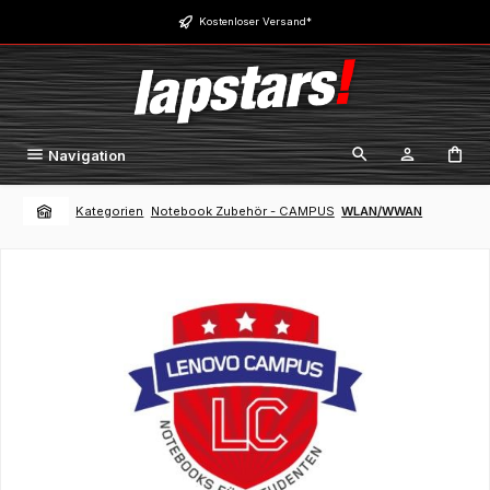
Zum Hauptinhalt springen
Kostenloser Versand*
Navigation
Kategorien
Notebook Zubehör - CAMPUS
WLAN/WWAN