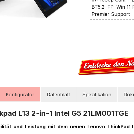
BT5.2, FP, Win 11 
Premier Support
Konfigurator
Datenblatt
Spezifikation
Dok
kpad L13 2-in-1 Intel G5 21LM001TGE
bilität und Leistung mit dem neuen Lenovo ThinkPad L