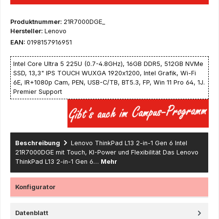
Produktnummer:
21R7000DGE_
Hersteller:
Lenovo
EAN:
0198157916951
Intel Core Ultra 5 225U (0.7-4.8GHz), 16GB DDR5, 512GB NVMe
SSD, 13,3" IPS TOUCH WUXGA 1920x1200, Intel Grafik, Wi-Fi
6E, IR+1080p Cam, PEN, USB-C/TB, BT5.3, FP, Win 11 Pro 64, 1J.
Premier Support
Beschreibung
Lenovo ThinkPad L13 2-in-1 Gen 6 Intel
21R7000DGE mit Touch, KI-Power und Flexibilität Das Lenovo
ThinkPad L13 2-in-1 Gen 6…
Mehr
Konfigurator
Datenblatt