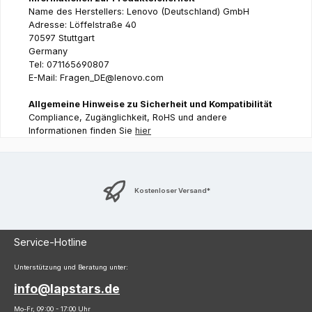
Name des Herstellers: Lenovo (Deutschland) GmbH
Adresse: Löffelstraße 40
70597 Stuttgart
Germany
Tel: 071165690807
E-Mail: Fragen_DE@lenovo.com
Allgemeine Hinweise zu Sicherheit und Kompatibilität
Compliance, Zugänglichkeit, RoHS und andere
Informationen finden Sie
hier
Kostenloser Versand*
Service-Hotline
Unterstützung und Beratung unter:
info@lapstars.de
Mo-Fr, 09:00 - 17:00 Uhr