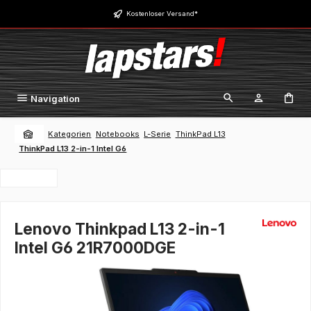
Zum Hauptinhalt springen
Kostenloser Versand*
Navigation
Kategorien
Notebooks
L-Serie
ThinkPad L13
ThinkPad L13 2-in-1 Intel G6
Lenovo Thinkpad L13 2-in-1
Intel G6 21R7000DGE
Bildergalerie überspringen