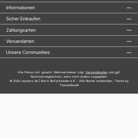
Informationen
Sicher Einkaufen
Zahlungsarten
Versandarten
Unsere Communities
Alle Preise inkl. gesetzl. Mehrwertsteuer zzgl.
Versandkosten
und ggf.
Nachnahmegebühren, wenn nicht anders angegeben.
© 2026 lapstars.de | Mario Reifschneider e.K. - Alle Rechte vorbehalten. Theme by
ThemeWare®