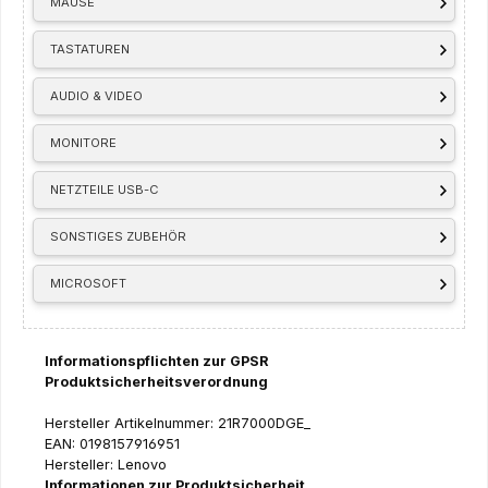
MÄUSE
TASTATUREN
AUDIO & VIDEO
MONITORE
NETZTEILE USB-C
SONSTIGES ZUBEHÖR
MICROSOFT
Informationspflichten zur GPSR
Produktsicherheitsverordnung
Hersteller Artikelnummer: 21R7000DGE_
EAN: 0198157916951
Hersteller: Lenovo
Informationen zur Produktsicherheit