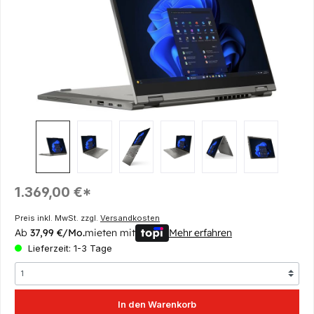
Regulärer Preis:
1.369,00 €*
Preis inkl. MwSt. zzgl.
Versandkosten
Ab
37,99 €/Mo.
mieten mit
Mehr erfahren
Lieferzeit: 1-3 Tage
In den Warenkorb