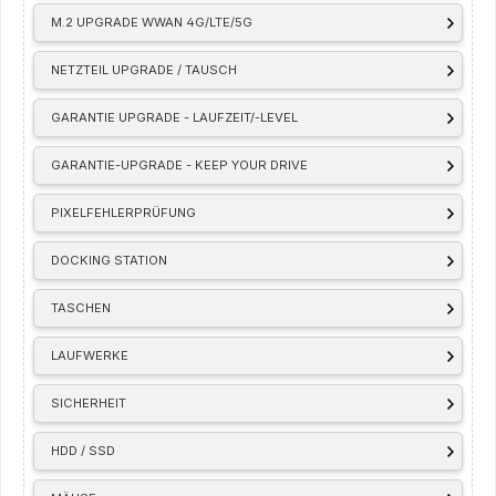
M.2 UPGRADE WWAN 4G/LTE/5G
NETZTEIL UPGRADE / TAUSCH
GARANTIE UPGRADE - LAUFZEIT/-LEVEL
GARANTIE-UPGRADE - KEEP YOUR DRIVE
PIXELFEHLERPRÜFUNG
DOCKING STATION
TASCHEN
LAUFWERKE
SICHERHEIT
HDD / SSD