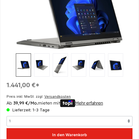
Regulärer Preis:
1.441,00 €*
Preis inkl. MwSt. zzgl.
Versandkosten
Ab
39,99 €/Mo.
mieten mit
Mehr erfahren
Lieferzeit: 1-3 Tage
In den Warenkorb