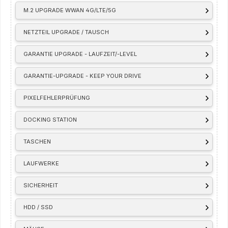
M.2 UPGRADE WWAN 4G/LTE/5G
NETZTEIL UPGRADE / TAUSCH
GARANTIE UPGRADE - LAUFZEIT/-LEVEL
GARANTIE-UPGRADE - KEEP YOUR DRIVE
PIXELFEHLERPRÜFUNG
DOCKING STATION
TASCHEN
LAUFWERKE
SICHERHEIT
HDD / SSD