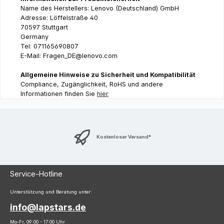
Name des Herstellers: Lenovo (Deutschland) GmbH
Adresse: Löffelstraße 40
70597 Stuttgart
Germany
Tel: 071165690807
E-Mail: Fragen_DE@lenovo.com
Allgemeine Hinweise zu Sicherheit und Kompatibilität
Compliance, Zugänglichkeit, RoHS und andere
Informationen finden Sie
hier
Kostenloser Versand*
Service-Hotline
Unterstützung und Beratung unter:
info@lapstars.de
Mo-Fr, 09:00 - 17:00 Uhr