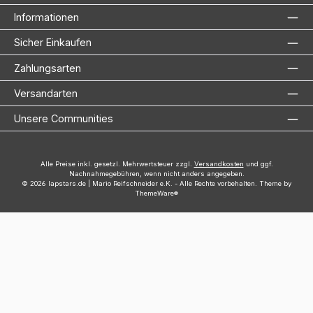
Informationen
Sicher Einkaufen
Zahlungsarten
Versandarten
Unsere Communities
Alle Preise inkl. gesetzl. Mehrwertsteuer zzgl.
Versandkosten
und ggf.
Nachnahmegebühren, wenn nicht anders angegeben.
© 2026 lapstars.de | Mario Reifschneider e.K. - Alle Rechte vorbehalten. Theme by
ThemeWare®