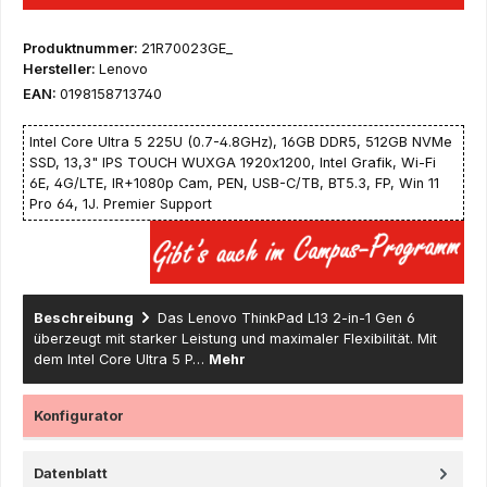
Produktnummer:
21R70023GE_
Hersteller:
Lenovo
EAN:
0198158713740
Intel Core Ultra 5 225U (0.7-4.8GHz), 16GB DDR5, 512GB NVMe
SSD, 13,3" IPS TOUCH WUXGA 1920x1200, Intel Grafik, Wi-Fi
6E, 4G/LTE, IR+1080p Cam, PEN, USB-C/TB, BT5.3, FP, Win 11
Pro 64, 1J. Premier Support
Beschreibung
Das Lenovo ThinkPad L13 2-in-1 Gen 6
überzeugt mit starker Leistung und maximaler Flexibilität. Mit
dem Intel Core Ultra 5 P…
Mehr
Konfigurator
Datenblatt