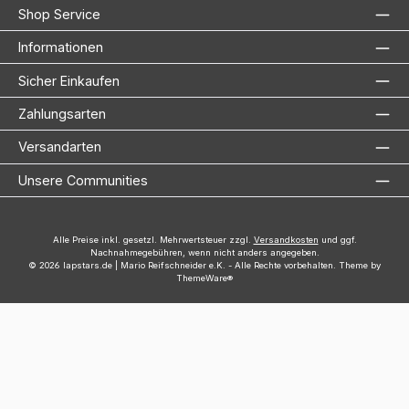
Shop Service
Informationen
Sicher Einkaufen
Zahlungsarten
Versandarten
Unsere Communities
Alle Preise inkl. gesetzl. Mehrwertsteuer zzgl.
Versandkosten
und ggf.
Nachnahmegebühren, wenn nicht anders angegeben.
© 2026 lapstars.de | Mario Reifschneider e.K. - Alle Rechte vorbehalten. Theme by
ThemeWare®