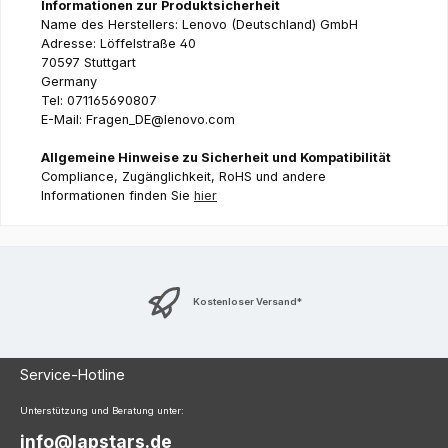
Informationen zur Produktsicherheit
Name des Herstellers: Lenovo (Deutschland) GmbH
Adresse: Löffelstraße 40
70597 Stuttgart
Germany
Tel: 071165690807
E-Mail: Fragen_DE@lenovo.com
Allgemeine Hinweise zu Sicherheit und Kompatibilität
Compliance, Zugänglichkeit, RoHS und andere
Informationen finden Sie
hier
Kostenloser Versand*
Service-Hotline
Unterstützung und Beratung unter:
info@lapstars.de