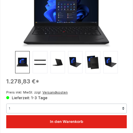
Regulärer Preis:
1.278,83 €*
Preis inkl. MwSt. zzgl.
Versandkosten
Lieferzeit: 1-3 Tage
In den Warenkorb