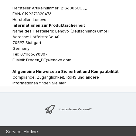
Hersteller Artikelnummer: 21S6005CGE_
EAN: 0199271820476
Hersteller: Lenovo
Informationen zur Produktsicherheit
Name des Herstellers: Lenovo (Deutschland) GmbH
Adresse: Löffelstraße 40
70597 Stuttgart
Germany
Tel: 071165690807
E-Mail: Fragen_DE@lenovo.com
Allgemeine Hinweise zu Sicherheit und Kompatibilität
Compliance, Zugänglichkeit, RoHS und andere
Informationen finden Sie
hier
Kostenloser Versand*
Service-Hotline