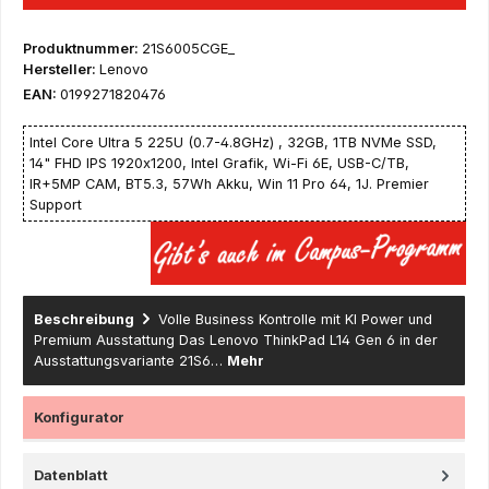
Produktnummer:
21S6005CGE_
Hersteller:
Lenovo
EAN:
0199271820476
Intel Core Ultra 5 225U (0.7-4.8GHz) , 32GB, 1TB NVMe SSD,
14" FHD IPS 1920x1200, Intel Grafik, Wi-Fi 6E, USB-C/TB,
IR+5MP CAM, BT5.3, 57Wh Akku, Win 11 Pro 64, 1J. Premier
Support
Beschreibung
Volle Business Kontrolle mit KI Power und
Premium Ausstattung Das Lenovo ThinkPad L14 Gen 6 in der
Ausstattungsvariante 21S6…
Mehr
Konfigurator
Datenblatt