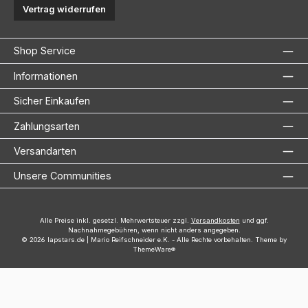
Vertrag widerrufen
Shop Service
Informationen
Sicher Einkaufen
Zahlungsarten
Versandarten
Unsere Communities
Alle Preise inkl. gesetzl. Mehrwertsteuer zzgl.
Versandkosten
und ggf.
Nachnahmegebühren, wenn nicht anders angegeben.
© 2026 lapstars.de | Mario Reifschneider e.K. - Alle Rechte vorbehalten. Theme by
ThemeWare®