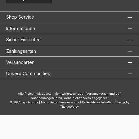
Shop Service
Informationen
Sicher Einkaufen
Zahlungsarten
Versandarten
Unsere Communities
Alle Preise inkl. gesetzl. Mehrwertsteuer zzgl.
Versandkosten
und ggf.
Nachnahmegebühren, wenn nicht anders angegeben.
© 2026 lapstars.de | Mario Reifschneider e.K. - Alle Rechte vorbehalten. Theme by
ThemeWare®