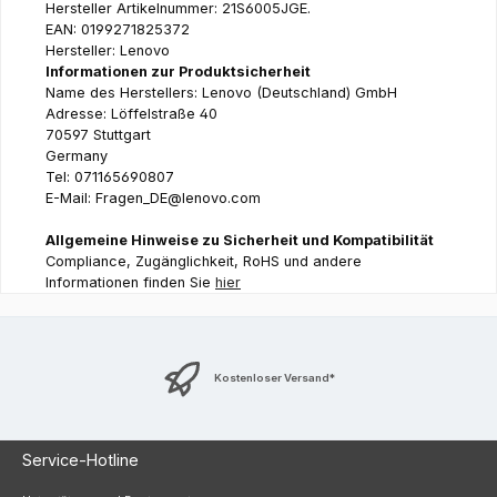
Hersteller Artikelnummer: 21S6005JGE.
EAN: 0199271825372
Hersteller: Lenovo
Informationen zur Produktsicherheit
Name des Herstellers: Lenovo (Deutschland) GmbH
Adresse: Löffelstraße 40
70597 Stuttgart
Germany
Tel: 071165690807
E-Mail: Fragen_DE@lenovo.com
Allgemeine Hinweise zu Sicherheit und Kompatibilität
Compliance, Zugänglichkeit, RoHS und andere
Informationen finden Sie
hier
Kostenloser Versand*
Service-Hotline