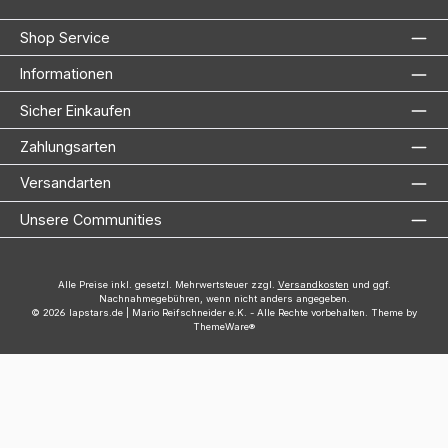
Shop Service
Informationen
Sicher Einkaufen
Zahlungsarten
Versandarten
Unsere Communities
Alle Preise inkl. gesetzl. Mehrwertsteuer zzgl.
Versandkosten
und ggf.
Nachnahmegebühren, wenn nicht anders angegeben.
© 2026 lapstars.de | Mario Reifschneider e.K. - Alle Rechte vorbehalten. Theme by
ThemeWare®