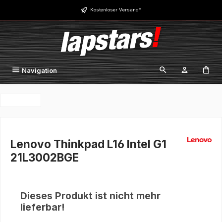
Zum Hauptinhalt springen
Kostenloser Versand*
Navigation
Lenovo Thinkpad L16 Intel G1
21L3002BGE
Dieses Produkt ist nicht mehr
lieferbar!