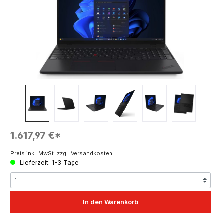
Regulärer Preis:
1.617,97 €*
Preis inkl. MwSt. zzgl.
Versandkosten
Lieferzeit: 1-3 Tage
In den Warenkorb