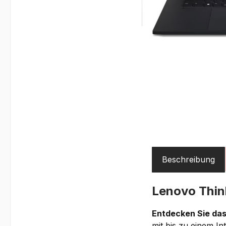
Beschreibung
Lenovo Thi
Entdecken Sie das
mit bis zu einem I