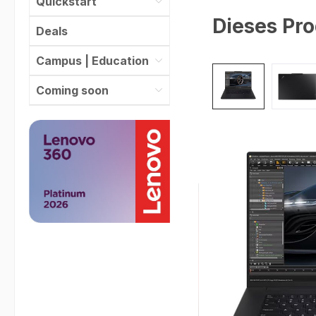
Quickstart
Dieses Pro
Deals
Campus | Education
Bildergalerie überspr
Coming soon