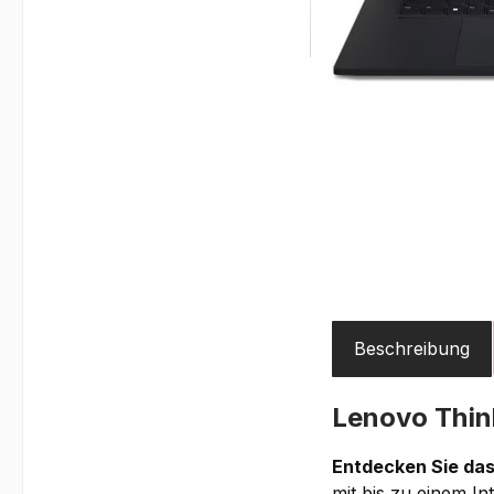
Beschreibung
Lenovo Thi
Entdecken Sie das
mit bis zu einem I