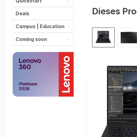
Quickstart
Dieses Pro
Deals
Campus | Education
Bildergalerie überspr
Coming soon