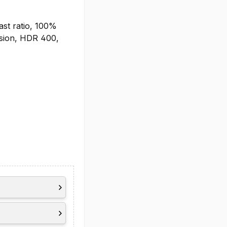
ast ratio, 100%
ision, HDR 400,