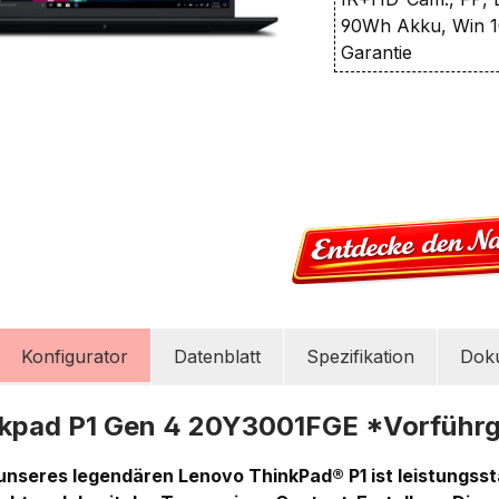
90Wh Akku, Win 1
Garantie
Konfigurator
Datenblatt
Spezifikation
Dok
kpad P1 Gen 4 20Y3001FGE *Vorführg
 unseres legendären Lenovo ThinkPad® P1 ist leistungsst