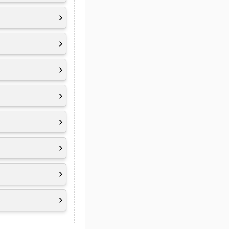
8 - JEITA 2.0
% in 60 Minuten)
intensive
n
.
obile
Grafikkarte in
endung[en]