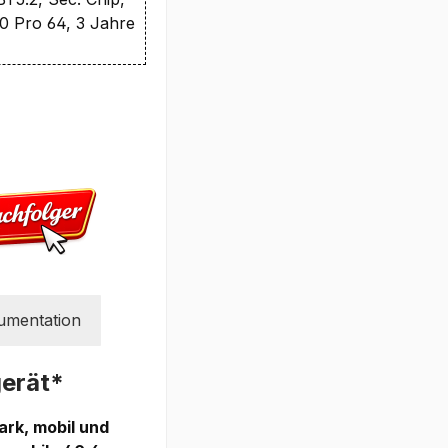
0 Pro 64, 3 Jahre
umentation
erät*
ark, mobil und