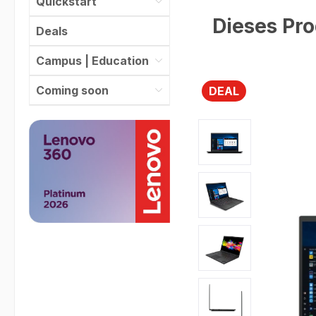
Quickstart
Dieses Pro
Deals
Campus | Education
Coming soon
DEAL
Bildergalerie überspr