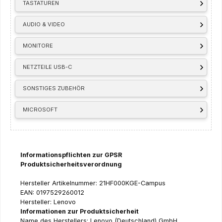
TASTATUREN
AUDIO & VIDEO
MONITORE
NETZTEILE USB-C
SONSTIGES ZUBEHÖR
MICROSOFT
Informationspflichten zur GPSR
Produktsicherheitsverordnung
Hersteller Artikelnummer: 21HF000KGE-Campus
EAN: 0197529260012
Hersteller: Lenovo
Informationen zur Produktsicherheit
Name des Herstellers: Lenovo (Deutschland) GmbH