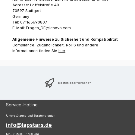
Adresse: Löffelstraße 40
70597 Stuttgart
Germany
Tel: 071165690807
E-Mail: Fragen_DE@lenovo.com
Allgemeine Hinweise zu Sicherheit und Kompatibilität
Compliance, Zugänglichkeit, RoHS und andere
Informationen finden Sie
hier
Kostenloser Versand*
Service-Hotline
Unterstützung und Beratung unter:
info@lapstars.de
Mo-Fr, 09:00 - 17:00 Uhr