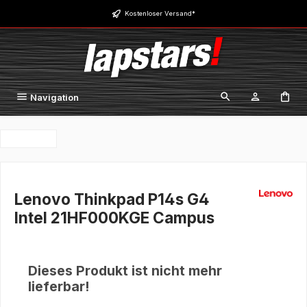
Zum Hauptinhalt springen
Kostenloser Versand*
Navigation
Lenovo Thinkpad P14s G4
Intel 21HF000KGE Campus
Dieses Produkt ist nicht mehr
lieferbar!