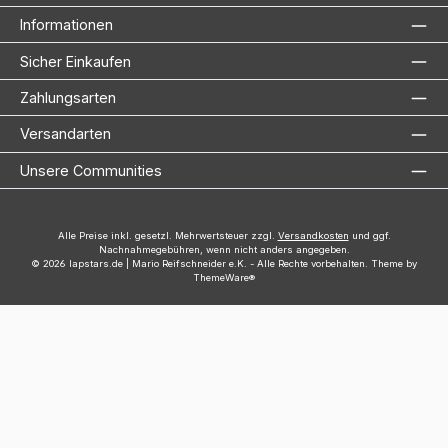
Informationen
Sicher Einkaufen
Zahlungsarten
Versandarten
Unsere Communities
Alle Preise inkl. gesetzl. Mehrwertsteuer zzgl.
Versandkosten
und ggf.
Nachnahmegebühren, wenn nicht anders angegeben.
© 2026 lapstars.de | Mario Reifschneider e.K. - Alle Rechte vorbehalten. Theme by
ThemeWare®