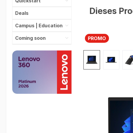
Quickstart
Dieses Pro
Deals
Campus | Education
Coming soon
PROMO
Bildergalerie überspr