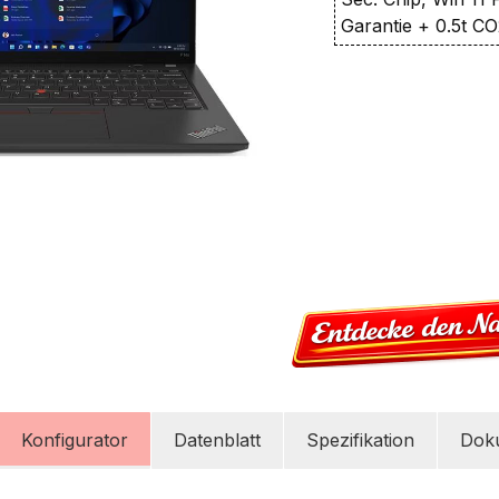
Garantie + 0.5t C
Konfigurator
Datenblatt
Spezifikation
Dok