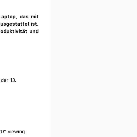
Laptop, das mit
usgestattet ist.
oduktivität und
der 13.
70° viewing