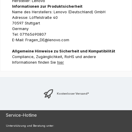
Hersteller: Lenovo
Informationen zur Produktsicherheit
Name des Herstellers: Lenovo (Deutschland) GmbH
Adresse: Löffelstraße 40
70597 Stuttgart
Germany
Tel: 071165690807
E-Mail: Fragen_DE@lenovo.com
Allgemeine Hinweise zu Sicherheit und Kompatibilität
Compliance, Zugänglichkeit, RoHS und andere
Informationen finden Sie
hier
Kostenloser Versand*
Service-Hotline
Unterstützung und Beratung unter: