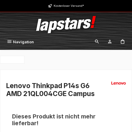
Zum Hauptinhalt springen
Kostenloser Versand*
Navigation
Lenovo Thinkpad P14s G6
AMD 21QL004CGE Campus
Dieses Produkt ist nicht mehr
lieferbar!