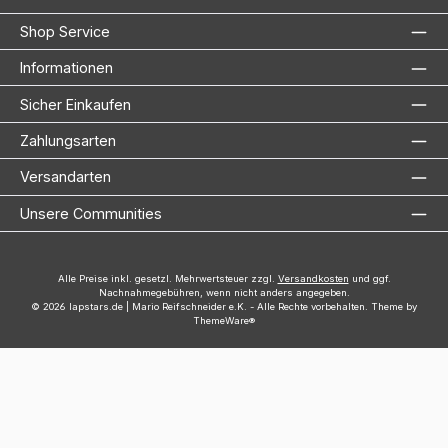
Shop Service
Informationen
Sicher Einkaufen
Zahlungsarten
Versandarten
Unsere Communities
Alle Preise inkl. gesetzl. Mehrwertsteuer zzgl.
Versandkosten
und ggf.
Nachnahmegebühren, wenn nicht anders angegeben.
© 2026 lapstars.de | Mario Reifschneider e.K. - Alle Rechte vorbehalten. Theme by
ThemeWare®