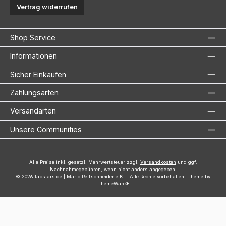
Vertrag widerrufen
Shop Service
Informationen
Sicher Einkaufen
Zahlungsarten
Versandarten
Unsere Communities
Alle Preise inkl. gesetzl. Mehrwertsteuer zzgl.
Versandkosten
und ggf.
Nachnahmegebühren, wenn nicht anders angegeben.
© 2026 lapstars.de | Mario Reifschneider e.K. - Alle Rechte vorbehalten. Theme by
ThemeWare®