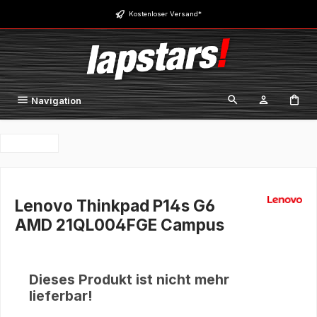
Zum Hauptinhalt springen
Kostenloser Versand*
Navigation
Lenovo Thinkpad P14s G6
AMD 21QL004FGE Campus
Dieses Produkt ist nicht mehr
lieferbar!