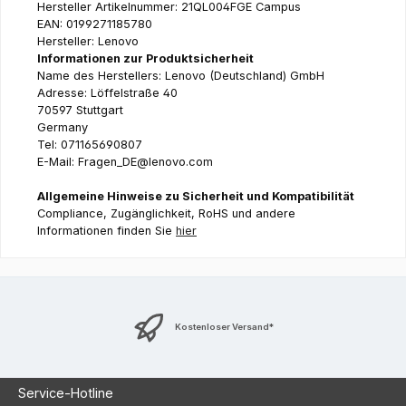
Hersteller Artikelnummer: 21QL004FGE Campus
EAN: 0199271185780
Hersteller: Lenovo
Informationen zur Produktsicherheit
Name des Herstellers: Lenovo (Deutschland) GmbH
Adresse: Löffelstraße 40
70597 Stuttgart
Germany
Tel: 071165690807
E-Mail: Fragen_DE@lenovo.com
Allgemeine Hinweise zu Sicherheit und Kompatibilität
Compliance, Zugänglichkeit, RoHS und andere
Informationen finden Sie
hier
Kostenloser Versand*
Service-Hotline