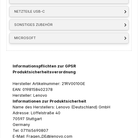
NETZTEILE USB-C
SONSTIGES ZUBEHÖR
MICROSOFT
Informationspflichten zur GPSR
Produktsicherheitsverordnung
Hersteller Artikelnummer: 21RV0010GE
EAN: 0198158402378
Hersteller: Lenovo
Informationen zur Produktsicherheit
Name des Herstellers: Lenovo (Deutschland) GmbH
Adresse: Löffelstraße 40
70597 Stuttgart
Germany
Tel: 071165690807
E-Mail: Fragen_DE@lenovo.com