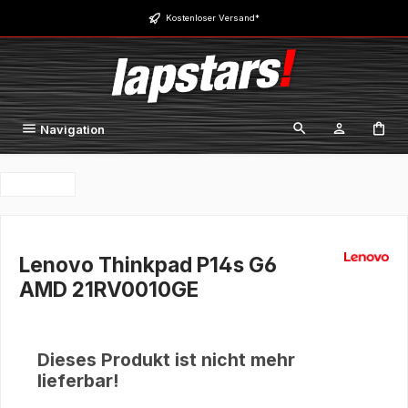
Zum Hauptinhalt springen
Kostenloser Versand*
Navigation
Lenovo Thinkpad P14s G6
AMD 21RV0010GE
Dieses Produkt ist nicht mehr
lieferbar!