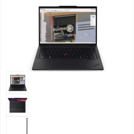
Bildergalerie überspringen