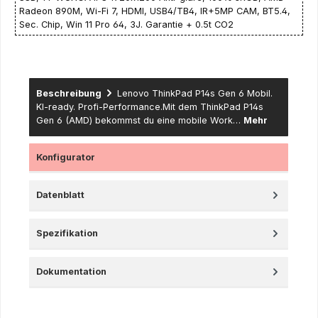
Radeon 890M, Wi-Fi 7, HDMI, USB4/TB4, IR+5MP CAM, BT5.4,
Sec. Chip, Win 11 Pro 64, 3J. Garantie + 0.5t CO2
Beschreibung
Lenovo ThinkPad P14s Gen 6 Mobil.
KI-ready. Profi-Performance.Mit dem ThinkPad P14s
Gen 6 (AMD) bekommst du eine mobile Work…
Mehr
Konfigurator
Datenblatt
Spezifikation
Dokumentation