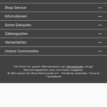
Shop Service
Informationen
Sicher Einkaufen
Zahlungsarten
Versandarten
Unsere Communities
Alle Preise inkl. gesetzl. Mehrwertsteuer zzgl.
Versandkosten
und ggf.
Nachnahmegebühren, wenn nicht anders angegeben.
© 2026 lapstars.de | Mario Reifschneider e.K. - Alle Rechte vorbehalten. Theme by
ThemeWare®