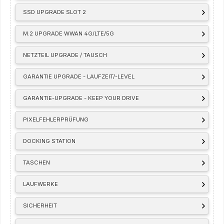
SSD UPGRADE SLOT 2
M.2 UPGRADE WWAN 4G/LTE/5G
NETZTEIL UPGRADE / TAUSCH
GARANTIE UPGRADE - LAUFZEIT/-LEVEL
GARANTIE-UPGRADE - KEEP YOUR DRIVE
PIXELFEHLERPRÜFUNG
DOCKING STATION
TASCHEN
LAUFWERKE
SICHERHEIT