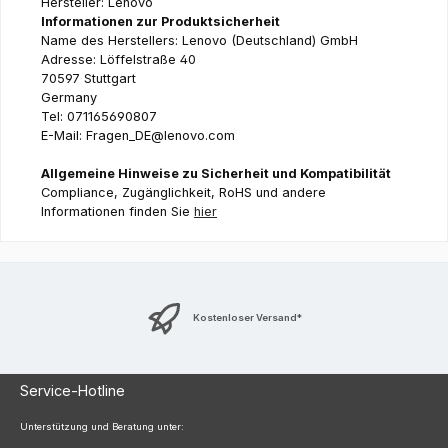
Hersteller: Lenovo
Informationen zur Produktsicherheit
Name des Herstellers: Lenovo (Deutschland) GmbH
Adresse: Löffelstraße 40
70597 Stuttgart
Germany
Tel: 071165690807
E-Mail: Fragen_DE@lenovo.com
Allgemeine Hinweise zu Sicherheit und Kompatibilität
Compliance, Zugänglichkeit, RoHS und andere
Informationen finden Sie
hier
Kostenloser Versand*
Service-Hotline
Unterstützung und Beratung unter: