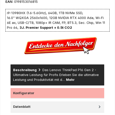
EAN:
0198153016815
i9-13980HX (1.6-5.6GHz), 64GB, 1TB NVMe SSD,
16.0" WQXGA 2560x1600, 12GB NVIDIA RTX 4000 Ada, Wi-Fi
6E ax, USB-C/TB, 1080p+ IR CAM, FP, BT5.3, Sec. Chip, Win 11
Pro 64,
3J. Premier Support + 0.5t CO2
Beschreibung
Das Lenovo ThinkPad P16 Gen 2 -
Ultimative Leistung für Profis Erleben Sie die ultimative
Leistung und Produktivität mit d…
Mehr
Konfigurator
Datenblatt