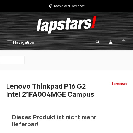
Zum Hauptinhalt springen
Kostenloser Versand*
Navigation
Lenovo Thinkpad P16 G2
Intel 21FA004MGE Campus
Dieses Produkt ist nicht mehr
lieferbar!