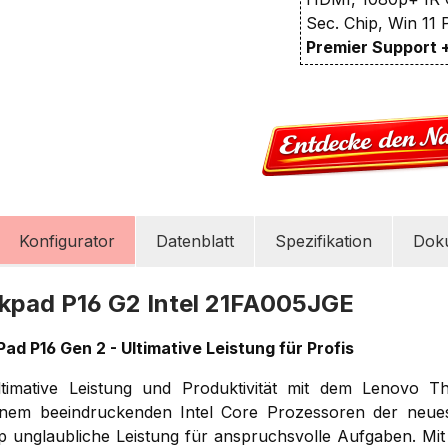
Sec. Chip, Win 11
Premier Support 
Konfigurator
Datenblatt
Spezifikation
Dok
kpad P16 G2 Intel 21FA005JGE
d P16 Gen 2 - Ultimative Leistung für Profis
ltimative Leistung und Produktivität mit dem Lenovo T
einem beeindruckenden Intel Core Prozessoren der neue
top unglaubliche Leistung für anspruchsvolle Aufgaben. Mi