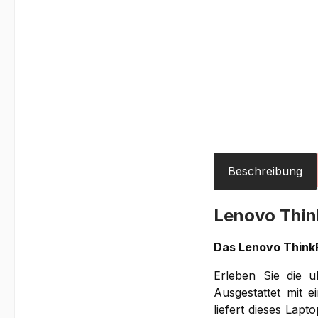
Beschreibung
Lenovo Thin
Das Lenovo ThinkPa
Erleben Sie die u
Ausgestattet mit 
liefert dieses Lap