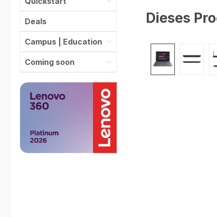
Quickstart
Dieses Pro
Deals
Campus | Education
Bildergalerie überspr
Coming soon