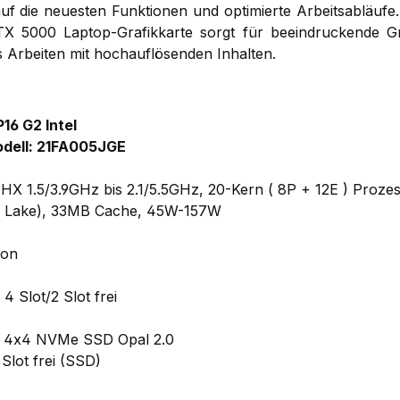
auf die neuesten Funktionen und optimierte Arbeitsabläufe.
X 5000 Laptop-Grafikkarte sorgt für beeindruckende Gr
es Arbeiten mit hochauflösenden Inhalten.
16 G2 Intel
dell: 21FA005JGE
0HX 1.5/3.9GHz bis 2.1/5.5GHz, 20-Kern ( 8P + 12E ) Prozes
r Lake), 33MB Cache, 45W-157W
ion
 Slot/2 Slot frei
e 4x4 NVMe SSD Opal 2.0
lot frei (SSD)