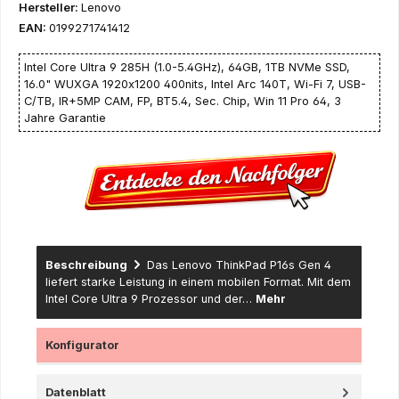
Hersteller:
Lenovo
EAN:
0199271741412
Intel Core Ultra 9 285H (1.0-5.4GHz), 64GB, 1TB NVMe SSD,
16.0" WUXGA 1920x1200 400nits, Intel Arc 140T, Wi-Fi 7, USB-
C/TB, IR+5MP CAM, FP, BT5.4, Sec. Chip, Win 11 Pro 64, 3
Jahre Garantie
Beschreibung
Das Lenovo ThinkPad P16s Gen 4
liefert starke Leistung in einem mobilen Format. Mit dem
Intel Core Ultra 9 Prozessor und der…
Mehr
Konfigurator
Datenblatt