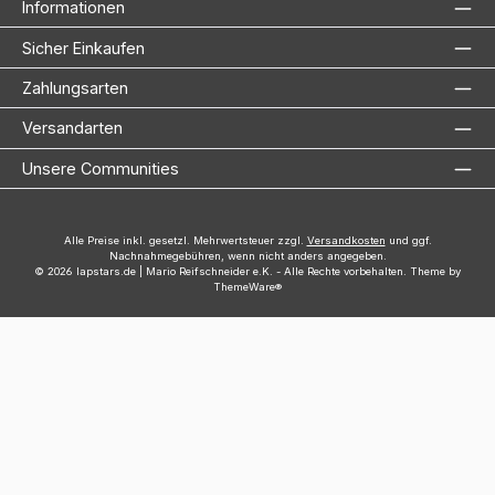
Informationen
Sicher Einkaufen
Zahlungsarten
Versandarten
Unsere Communities
Alle Preise inkl. gesetzl. Mehrwertsteuer zzgl.
Versandkosten
und ggf.
Nachnahmegebühren, wenn nicht anders angegeben.
© 2026 lapstars.de | Mario Reifschneider e.K. - Alle Rechte vorbehalten. Theme by
ThemeWare®