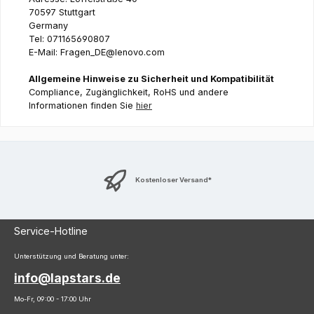
70597 Stuttgart
Germany
Tel: 071165690807
E-Mail: Fragen_DE@lenovo.com
Allgemeine Hinweise zu Sicherheit und Kompatibilität
Compliance, Zugänglichkeit, RoHS und andere
Informationen finden Sie
hier
Kostenloser Versand*
Service-Hotline
Unterstützung und Beratung unter:
info@lapstars.de
Mo-Fr, 09:00 - 17:00 Uhr