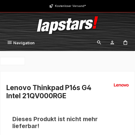
Zum Hauptinhalt springen
Kostenloser Versand*
Navigation
Lenovo Thinkpad P16s G4
Intel 21QV000RGE
Dieses Produkt ist nicht mehr
lieferbar!