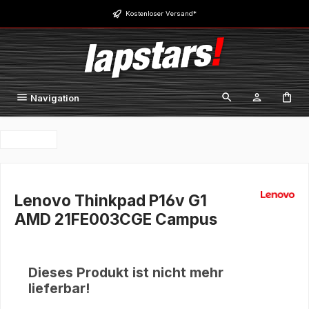
Zum Hauptinhalt springen
Kostenloser Versand*
Navigation
Lenovo Thinkpad P16v G1
AMD 21FE003CGE Campus
Dieses Produkt ist nicht mehr
lieferbar!