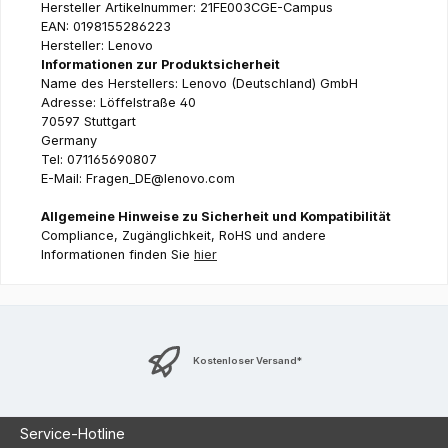
Hersteller Artikelnummer: 21FE003CGE-Campus
EAN: 0198155286223
Hersteller: Lenovo
Informationen zur Produktsicherheit
Name des Herstellers: Lenovo (Deutschland) GmbH
Adresse: Löffelstraße 40
70597 Stuttgart
Germany
Tel: 071165690807
E-Mail: Fragen_DE@lenovo.com
Allgemeine Hinweise zu Sicherheit und Kompatibilität
Compliance, Zugänglichkeit, RoHS und andere
Informationen finden Sie
hier
Kostenloser Versand*
Service-Hotline