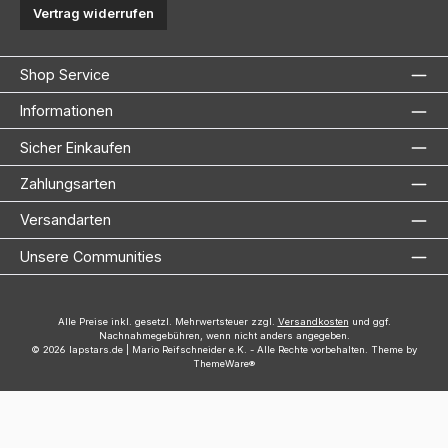
Vertrag widerrufen
Shop Service
Informationen
Sicher Einkaufen
Zahlungsarten
Versandarten
Unsere Communities
Alle Preise inkl. gesetzl. Mehrwertsteuer zzgl.
Versandkosten
und ggf.
Nachnahmegebühren, wenn nicht anders angegeben.
© 2026 lapstars.de | Mario Reifschneider e.K. - Alle Rechte vorbehalten. Theme by
ThemeWare®