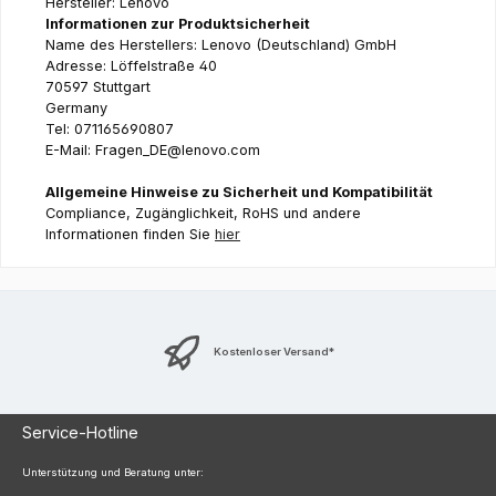
Hersteller: Lenovo
Informationen zur Produktsicherheit
Name des Herstellers: Lenovo (Deutschland) GmbH
Adresse: Löffelstraße 40
70597 Stuttgart
Germany
Tel: 071165690807
E-Mail: Fragen_DE@lenovo.com
Allgemeine Hinweise zu Sicherheit und Kompatibilität
Compliance, Zugänglichkeit, RoHS und andere
Informationen finden Sie
hier
Kostenloser Versand*
Service-Hotline
Unterstützung und Beratung unter: