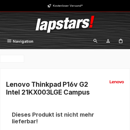
Zum Hauptinhalt springen
Kostenloser Versand*
Navigation
Lenovo Thinkpad P16v G2
Intel 21KX003LGE Campus
Dieses Produkt ist nicht mehr
lieferbar!