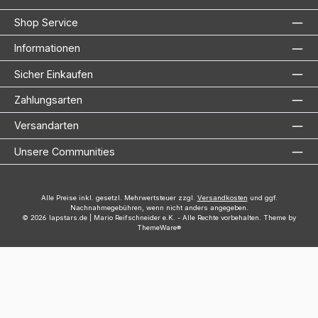
Shop Service
Informationen
Sicher Einkaufen
Zahlungsarten
Versandarten
Unsere Communities
Alle Preise inkl. gesetzl. Mehrwertsteuer zzgl.
Versandkosten
und ggf.
Nachnahmegebühren, wenn nicht anders angegeben.
© 2026 lapstars.de | Mario Reifschneider e.K. - Alle Rechte vorbehalten. Theme by
ThemeWare®