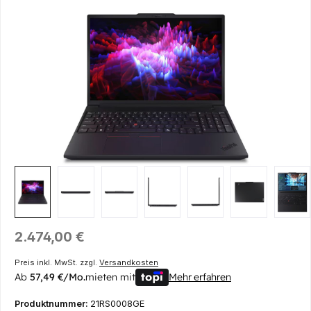
Bildergalerie überspringen
Regulärer Preis:
2.474,00 €
Preis inkl. MwSt. zzgl.
Versandkosten
Ab
57,49 €/Mo.
mieten mit
Mehr erfahren
Produktnummer:
21RS0008GE