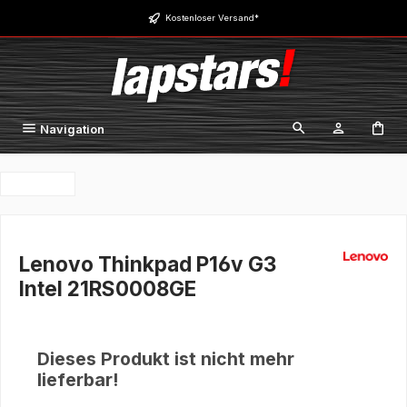
Zum Hauptinhalt springen
Kostenloser Versand*
Navigation
Lenovo Thinkpad P16v G3
Intel 21RS0008GE
Dieses Produkt ist nicht mehr
lieferbar!