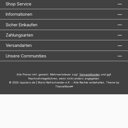
Shop Service
Informationen
Sicher Einkaufen
Zahlungsarten
Versandarten
Unsere Communities
Alle Preise inkl. gesetzl. Mehrwertsteuer zzgl.
Versandkosten
und ggf.
Nachnahmegebühren, wenn nicht anders angegeben.
© 2026 lapstars.de | Mario Reifschneider e.K. - Alle Rechte vorbehalten. Theme by
ThemeWare®