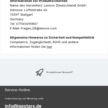
Informationen zur Produktsicherheit
Name des Herstellers: Lenovo (Deutschland) GmbH
Adresse: Löffelstraße 40
70597 Stuttgart
Germany
Tel: 071165690807
E-Mail: Fragen_DE@lenovo.com
Allgemeine Hinweise zu Sicherheit und Kompatibilität
Compliance, Zugänglichkeit, RoHS und andere
Informationen finden Sie
hier
Kostenloser Versand*
Service-Hotline
Unterstützung und Beratung unter:
info@lapstars.de