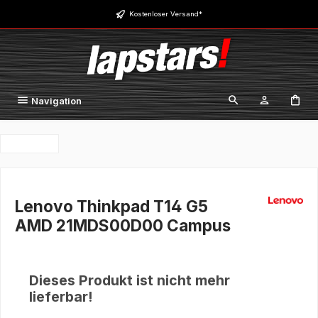
Zum Hauptinhalt springen
Kostenloser Versand*
Navigation
Lenovo Thinkpad T14 G5
AMD 21MDS00D00 Campus
Dieses Produkt ist nicht mehr
lieferbar!