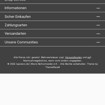
Informationen
Sicher Einkaufen
Zahlungsarten
Versandarten
Unsere Communities
Alle Preise inkl. gesetzl. Mehrwertsteuer zzgl.
Versandkosten
und ggf.
Nachnahmegebühren, wenn nicht anders angegeben.
© 2026 lapstars.de | Mario Reifschneider e.K. - Alle Rechte vorbehalten. Theme by
ThemeWare®