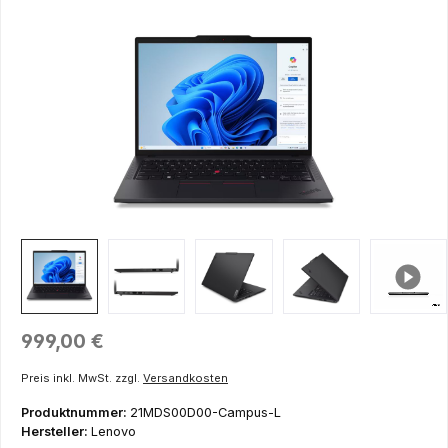
Bildergalerie überspringen
Regulärer Preis:
999,00 €
Preis inkl. MwSt. zzgl.
Versandkosten
Produktnummer:
21MDS00D00-Campus-L
Hersteller:
Lenovo