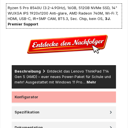
Ryzen 5 Pro 8540U (3.2-4.9GHz), 16GB, 512GB NVMe SSD, 14"
WUXGA IPS 1920x1200 Anti-glare, AMD Radeon 740M, Wi-Fi 7,
HDMI, USB-C, IR+5MP CAM, BT5.3, Sec. Chip, kein OS,
3J.
Premier Support
Beschreibung
Entdeckt das Lenovo ThinkPad T14
Gen 5 (AMD) – euer neues Power-Paket für Schule und
mehr! Ausgestattet mit Windows 11 Pro…
Mehr
Konfigurator
Spezifikation
Dokumentation