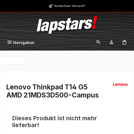
Zum Hauptinhalt springen
Kostenloser Versand*
Navigation
Lenovo Thinkpad T14 G5
AMD 21MDS3D500-Campus
Dieses Produkt ist nicht mehr
lieferbar!