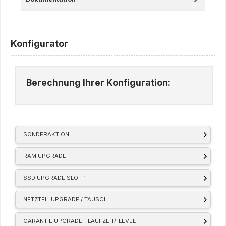
Konfigurator
Berechnung Ihrer Konfiguration:
SONDERAKTION
RAM UPGRADE
SSD UPGRADE SLOT 1
NETZTEIL UPGRADE / TAUSCH
GARANTIE UPGRADE - LAUFZEIT/-LEVEL