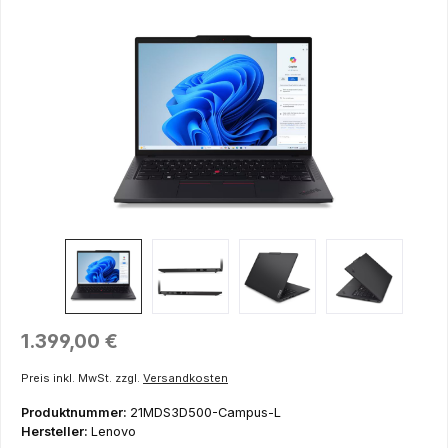
Bildergalerie überspringen
Regulärer Preis:
1.399,00 €
Preis inkl. MwSt. zzgl.
Versandkosten
Produktnummer:
21MDS3D500-Campus-L
Hersteller:
Lenovo