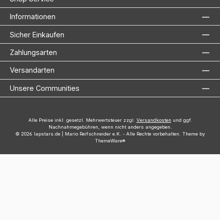
Informationen
Sicher Einkaufen
Zahlungsarten
Versandarten
Unsere Communities
Alle Preise inkl. gesetzl. Mehrwertsteuer zzgl.
Versandkosten
und ggf.
Nachnahmegebühren, wenn nicht anders angegeben.
© 2026 lapstars.de | Mario Reifschneider e.K. - Alle Rechte vorbehalten. Theme by
ThemeWare®